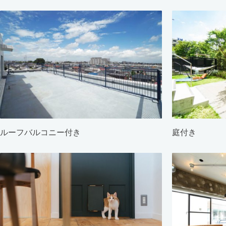
ルーフバルコニー付き
庭付き