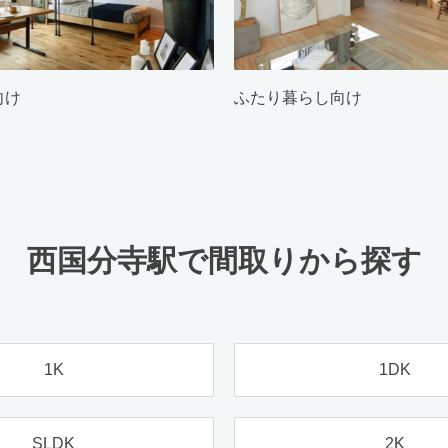
向け
ふたり暮らし向け
西国分寺駅で間取りから探す
1K
1DK
SLDK
2K