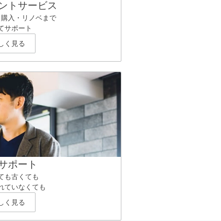
ントサービス
ら購入・リノベまで
てサポート
しく見る
サポート
ても古くても
れていなくても
しく見る