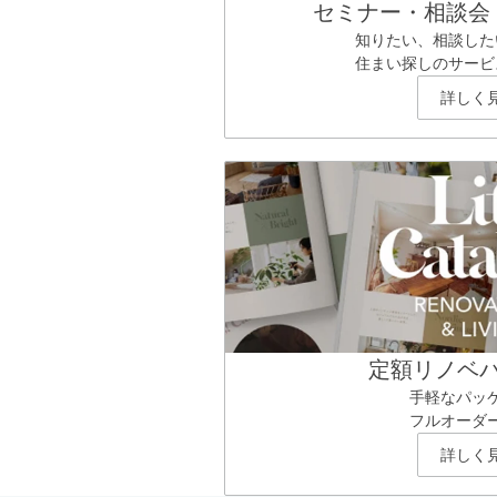
セミナー・相談会
知りたい、相談した
住まい探しのサービ
詳しく
定額リノベ
手軽なパッ
フルオーダ
詳しく