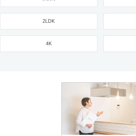
2LDK
4K