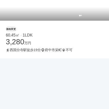
価格変更
60.45㎡
1LDK
・
3,280
万円
西国分寺駅徒歩19分
府中市栄町
不可