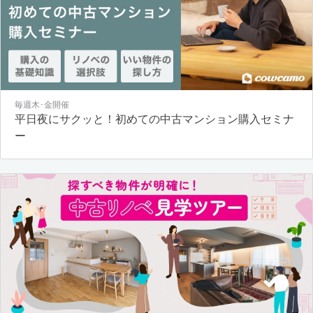
毎週木･金開催
平日夜にサクッと！初めての中古マンション購入セミナ
ー