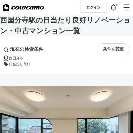
ログイン
西国分寺駅の日当たり良好リノベーショ
ン・中古マンション一覧
現在の検索条件
条件を変更
西国分寺
日当たり良好