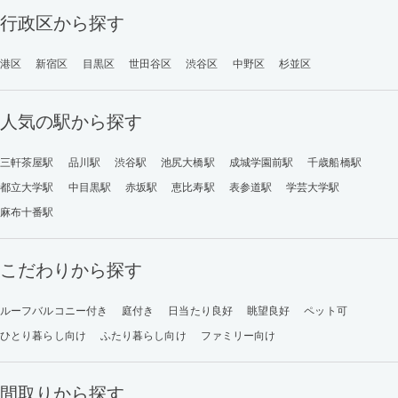
行政区から探す
港区
新宿区
目黒区
世田谷区
渋谷区
中野区
杉並区
人気の駅から探す
三軒茶屋駅
品川駅
渋谷駅
池尻大橋駅
成城学園前駅
千歳船橋駅
都立大学駅
中目黒駅
赤坂駅
恵比寿駅
表参道駅
学芸大学駅
麻布十番駅
こだわりから探す
ルーフバルコニー付き
庭付き
日当たり良好
眺望良好
ペット可
ひとり暮らし向け
ふたり暮らし向け
ファミリー向け
間取りから探す