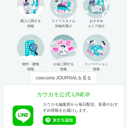
購入に関する
ライフスタイル
おすすめ
情報
別物件選び
エリア紹介
物件・建物
お金に関する
リノベーション
情報
情報
情報
cowcamo JOURNALを見る
カウカモ公式 LINE＠
カウカモ編集部から毎日配信。新着やおす
すめ情報をお届けします。