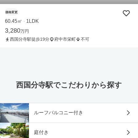
価格変更
60.45㎡
1LDK
・
3,280
万円
西国分寺駅徒歩19分
府中市栄町
不可
西国分寺駅でこだわりから探す
ルーフバルコニー付き
庭付き