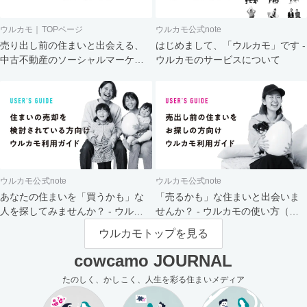
ウルカモ｜TOPページ
ウルカモ公式note
売り出し前の住まいと出会える、
はじめまして、「ウルカモ」です -
中古不動産のソーシャルマーケッ
ウルカモのサービスについて
ト
ウルカモ公式note
ウルカモ公式note
あなたの住まいを「買うかも」な
「売るかも」な住まいと出会いま
人を探してみませんか？ - ウルカ
せんか？ - ウルカモの使い方（買
モの使い方（売主さま向け）
主さま向け）
ウルカモトップを見る
cowcamo JOURNAL
たのしく、かしこく、人生を彩る住まいメディア