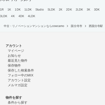
1R
1K
1DK
1LDK
Studio
SLDK
2K
2DK
2LDK
3K
3DK
3LDK
4K
4DK
4LDK
中古・リノベーションマンションならcowcamo
国分寺市
西国分寺駅
アカウント
マイページ
お知らせ
最近見た物件
保存物件
保存した検索条件
フォロー中のMIX
アカウント設定
メルマガ設定
物件を探す
条件から探す