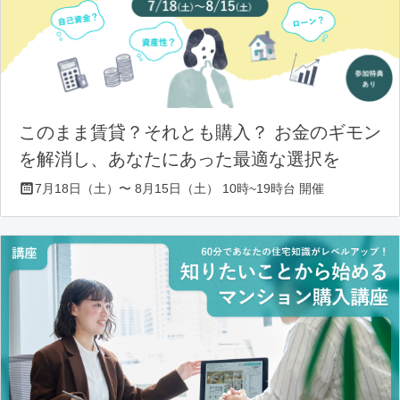
このまま賃貸？それとも購入？ お金のギモン
を解消し、あなたにあった最適な選択を
7月18日（土）〜 8月15日（土） 10時~19時台 開催