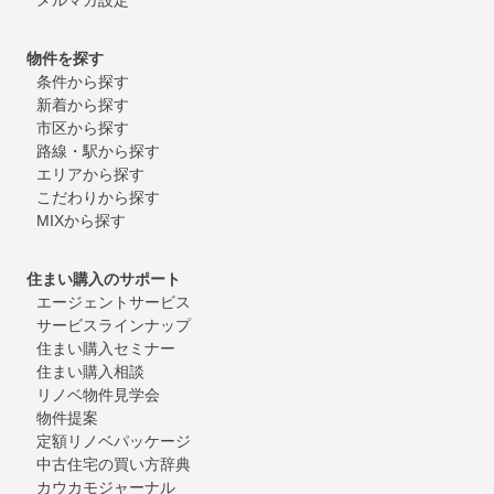
物件を探す
条件から探す
新着から探す
市区から探す
路線・駅から探す
エリアから探す
こだわりから探す
MIXから探す
住まい購入のサポート
エージェントサービス
サービスラインナップ
住まい購入セミナー
住まい購入相談
リノベ物件見学会
物件提案
定額リノベパッケージ
中古住宅の買い方辞典
カウカモジャーナル