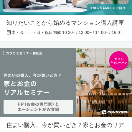
知りたいことから始めるマンション購入講座
木・金・土・日・祝日開催 10:30~ / 13:00~ / 14:00~ / 16:00~ / 17:00~/ 18:30~/ 19:30~
住まい購入、今が買いどき？家とお金のリア