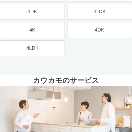
3DK
3LDK
4K
4DK
4LDK
カウカモのサービス