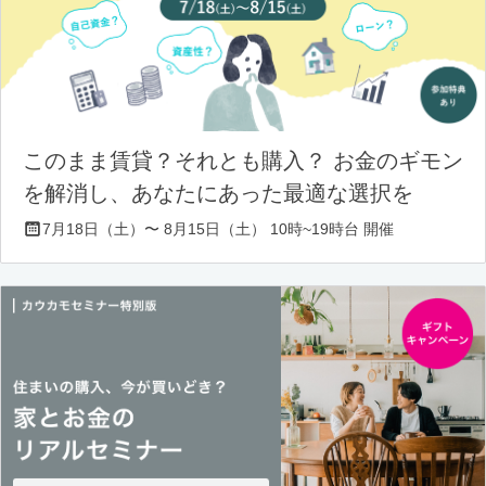
このまま賃貸？それとも購入？ お金のギモン
を解消し、あなたにあった最適な選択を
7月18日（土）〜 8月15日（土） 10時~19時台 開催