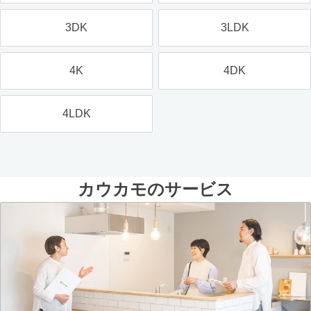
3DK
3LDK
4K
4DK
4LDK
カウカモのサービス