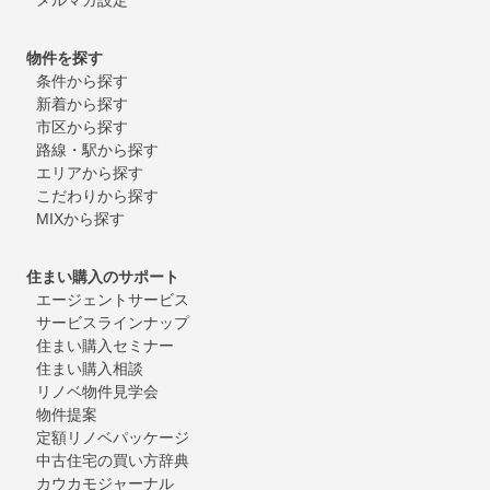
物件を探す
条件から探す
新着から探す
市区から探す
路線・駅から探す
エリアから探す
こだわりから探す
MIXから探す
住まい購入のサポート
エージェントサービス
サービスラインナップ
住まい購入セミナー
住まい購入相談
リノベ物件見学会
物件提案
定額リノベパッケージ
中古住宅の買い方辞典
カウカモジャーナル