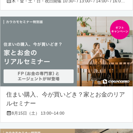
木・金・土・日・祝日開催 10:30~ / 13:00~ / 14:00~ / 16:00~ / 17:00~/ 18:30~/ 19:30~
住まい購入、今が買いどき？家とお金のリア
ルセミナー
8月15日（土） 13:00~14:00