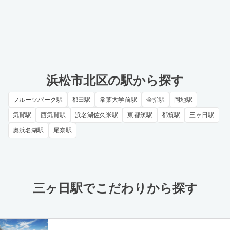
浜松市北区の駅から探す
フルーツパーク駅
都田駅
常葉大学前駅
金指駅
岡地駅
気賀駅
西気賀駅
浜名湖佐久米駅
東都筑駅
都筑駅
三ヶ日駅
奥浜名湖駅
尾奈駅
三ヶ日駅でこだわりから探す