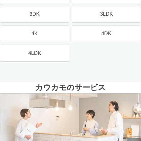
3DK
3LDK
4K
4DK
4LDK
カウカモのサービス