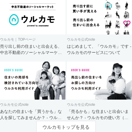
ウルカモ｜TOPページ
ウルカモ公式note
売り出し前の住まいと出会える、
はじめまして、「ウルカモ」です -
中古不動産のソーシャルマーケッ
ウルカモのサービスについて
ト
ウルカモ公式note
ウルカモ公式note
あなたの住まいを「買うかも」な
「売るかも」な住まいと出会いま
人を探してみませんか？ - ウルカ
せんか？ - ウルカモの使い方（買
モの使い方（売主さま向け）
主さま向け）
ウルカモトップを見る