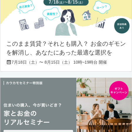
このまま賃貸？それとも購入？ お金のギモン
を解消し、あなたにあった最適な選択を
7月18日（土）〜 8月15日（土） 10時~19時台 開催