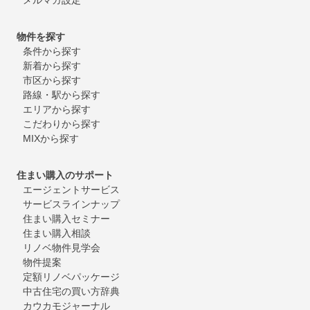
物件を探す
条件から探す
新着から探す
市区から探す
路線・駅から探す
エリアから探す
こだわりから探す
MIXから探す
住まい購入のサポート
エージェントサービス
サービスラインナップ
住まい購入セミナー
住まい購入相談
リノベ物件見学会
物件提案
定額リノベパッケージ
中古住宅の買い方辞典
カウカモジャーナル