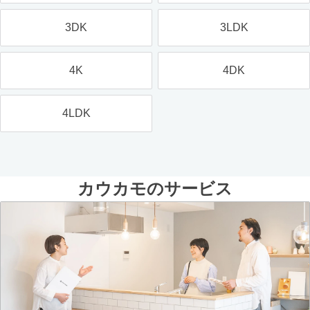
3DK
3LDK
4K
4DK
4LDK
カウカモのサービス