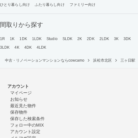
ひとり暮らし向け
ふたり暮らし向け
ファミリー向け
間取りから探す
1R
1K
1DK
1LDK
Studio
SLDK
2K
2DK
2LDK
3K
3DK
3LDK
4K
4DK
4LDK
中古・リノベーションマンションならcowcamo
浜松市北区
三ヶ日駅
アカウント
マイページ
お知らせ
最近見た物件
保存物件
保存した検索条件
フォロー中のMIX
アカウント設定
メルマガ設定