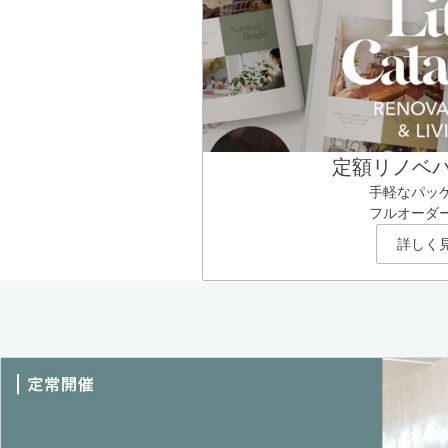
定額リノベ
手軽なパッ
フルオーダ
詳しく