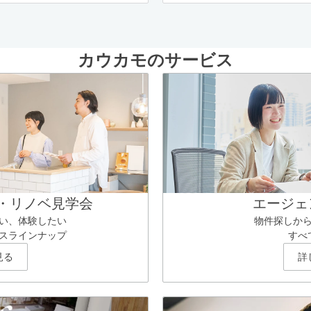
カウカモのサービス
・リノベ見学会
エージェ
い、体験したい
物件探しか
スラインナップ
すべ
見る
詳