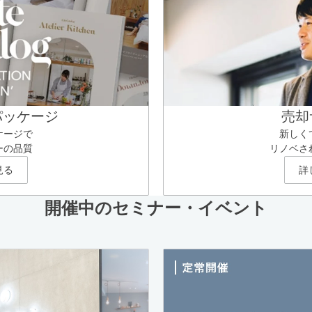
パッケージ
売却
ケージで
新しく
ーの品質
リノベさ
見る
詳
開催中のセミナー・イベント