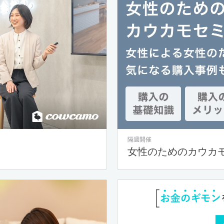
隔週開催
女性のためのカウカ