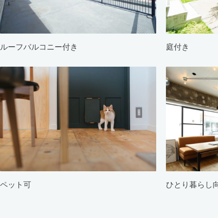
ルーフバルコニー付き
庭付き
ペット可
ひとり暮らし