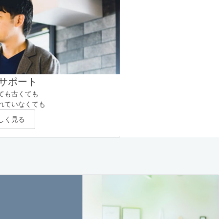
サポート
ても古くても
れていなくても
しく見る