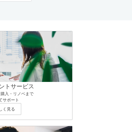
ントサービス
ら購入・リノベまで
てサポート
しく見る