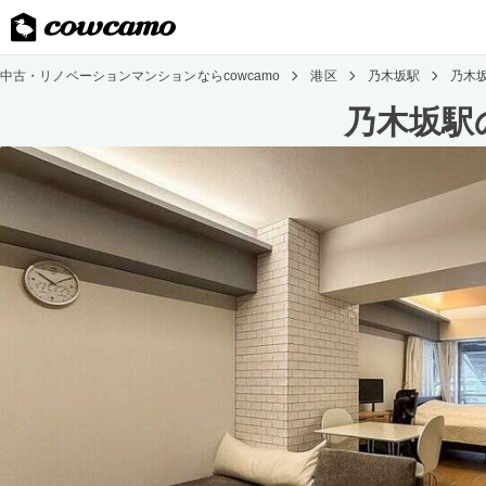
中古・リノベーションマンションならcowcamo
港区
乃木坂駅
乃木
乃木坂駅