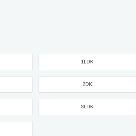
1LDK
2DK
3LDK