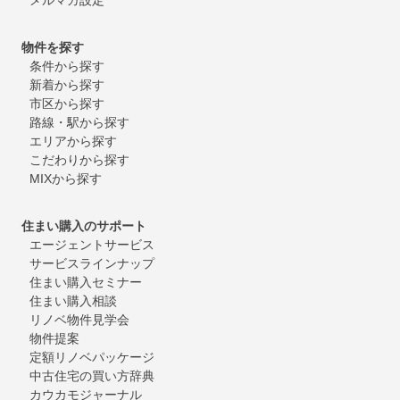
物件を探す
条件から探す
新着から探す
市区から探す
路線・駅から探す
エリアから探す
こだわりから探す
MIXから探す
住まい購入のサポート
エージェントサービス
サービスラインナップ
住まい購入セミナー
住まい購入相談
リノベ物件見学会
物件提案
定額リノベパッケージ
中古住宅の買い方辞典
カウカモジャーナル