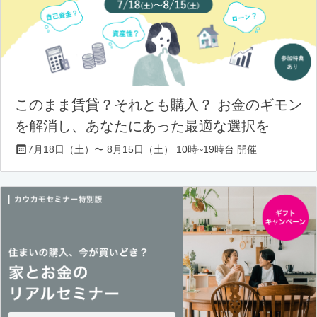
このまま賃貸？それとも購入？ お金のギモン
を解消し、あなたにあった最適な選択を
7月18日（土）〜 8月15日（土） 10時~19時台 開催