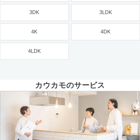
3DK
3LDK
4K
4DK
4LDK
カウカモのサービス