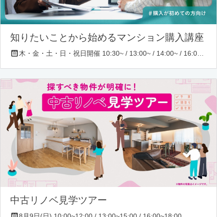
知りたいことから始めるマンション購入講座
木・金・土・日・祝日開催 10:30~ / 13:00~ / 14:00~ / 16:00~ / 17:00~/ 18:30~/ 19:30~
中古リノベ見学ツアー
8月9日(日) 10:00~12:00 / 13:00~15:00 / 16:00~18:00