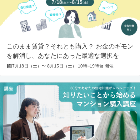
このまま賃貸？それとも購入？ お金のギモン
を解消し、あなたにあった最適な選択を
7月18日（土）〜 8月15日（土） 10時~19時台 開催