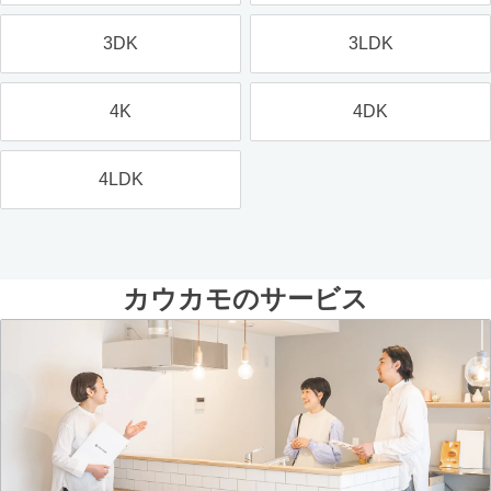
3DK
3LDK
4K
4DK
4LDK
カウカモのサービス