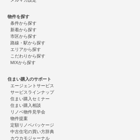
物件を探す
条件から探す
新着から探す
市区から探す
路線・駅から探す
エリアから探す
こだわりから探す
MIXから探す
住まい購入のサポート
エージェントサービス
サービスラインナップ
住まい購入セミナー
住まい購入相談
リノベ物件見学会
物件提案
定額リノベパッケージ
中古住宅の買い方辞典
カウカモジャーナル