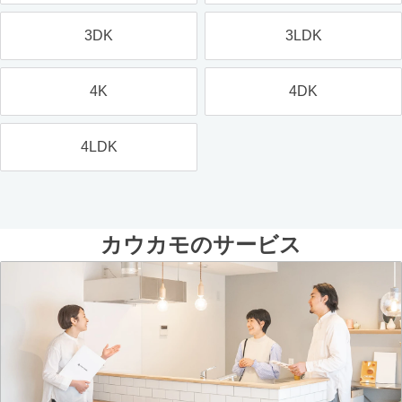
3DK
3LDK
4K
4DK
4LDK
カウカモのサービス