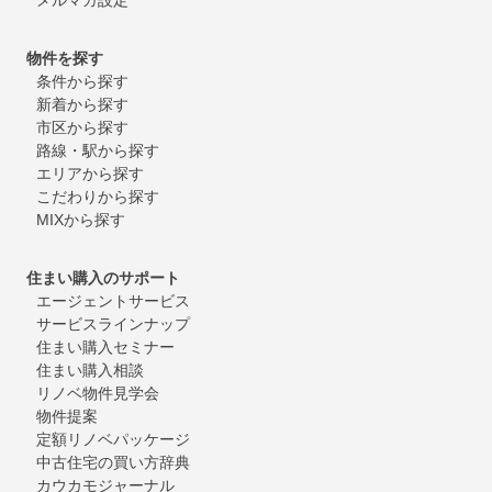
物件を探す
条件から探す
新着から探す
市区から探す
路線・駅から探す
エリアから探す
こだわりから探す
MIXから探す
住まい購入のサポート
エージェントサービス
サービスラインナップ
住まい購入セミナー
住まい購入相談
リノベ物件見学会
物件提案
定額リノベパッケージ
中古住宅の買い方辞典
カウカモジャーナル