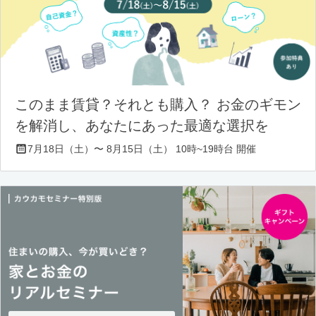
このまま賃貸？それとも購入？ お金のギモン
を解消し、あなたにあった最適な選択を
7月18日（土）〜 8月15日（土） 10時~19時台 開催