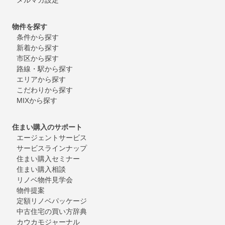
物件を探す
条件から探す
新着から探す
市区から探す
路線・駅から探す
エリアから探す
こだわりから探す
MIXから探す
住まい購入のサポート
エージェントサービス
サービスラインナップ
住まい購入セミナー
住まい購入相談
リノベ物件見学会
物件提案
定額リノベパッケージ
中古住宅の買い方辞典
カウカモジャーナル