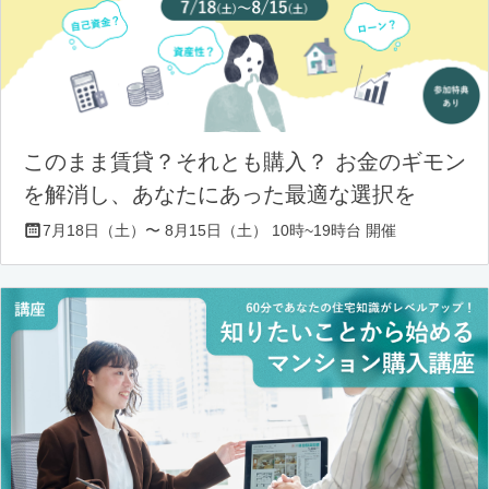
このまま賃貸？それとも購入？ お金のギモン
を解消し、あなたにあった最適な選択を
7月18日（土）〜 8月15日（土） 10時~19時台 開催