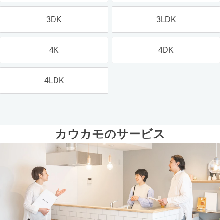
3DK
3LDK
4K
4DK
4LDK
カウカモのサービス