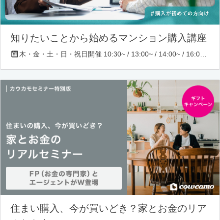
知りたいことから始めるマンション購入講座
木・金・土・日・祝日開催 10:30~ / 13:00~ / 14:00~ / 16:00~ / 17:00~/ 18:30~/ 19:30~
住まい購入、今が買いどき？家とお金のリア