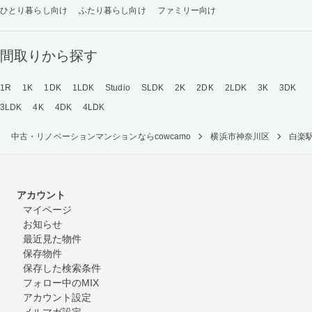
ひとり暮らし向け
ふたり暮らし向け
ファミリー向け
間取りから探す
1R
1K
1DK
1LDK
Studio
SLDK
2K
2DK
2LDK
3K
3DK
3LDK
4K
4DK
4LDK
中古・リノベーションマンションならcowcamo
横浜市神奈川区
白楽
アカウント
マイページ
お知らせ
最近見た物件
保存物件
保存した検索条件
フォロー中のMIX
アカウント設定
メルマガ設定