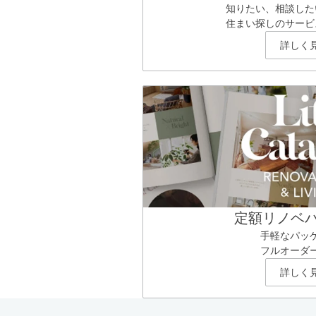
知りたい、相談した
住まい探しのサービ
詳しく
定額リノベ
手軽なパッ
フルオーダ
詳しく