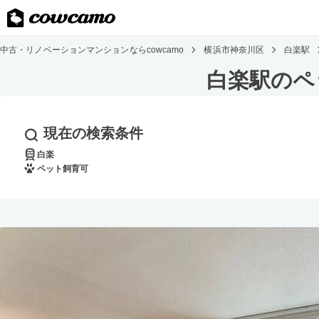
中古・リノベーションマンションならcowcamo
横浜市神奈川区
白楽駅
白楽駅のペ
現在の検索条件
白楽
ペット飼育可