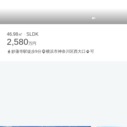
46.98㎡
SLDK
・
2,580
万円
妙蓮寺駅徒歩9分
横浜市神奈川区西大口
可