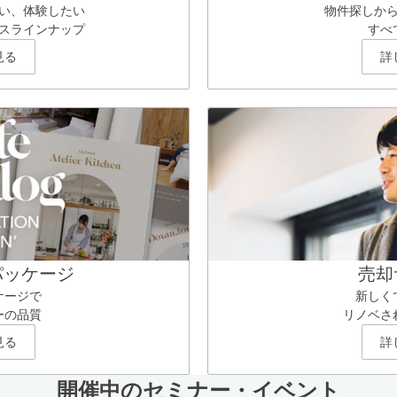
い、体験したい
物件探しか
スラインナップ
すべ
見る
詳
パッケージ
売却
ケージで
新しく
ーの品質
リノベさ
見る
詳
開催中のセミナー・イベント