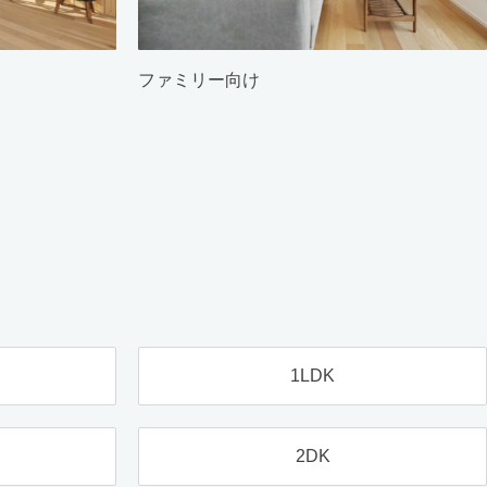
ファミリー向け
1LDK
2DK