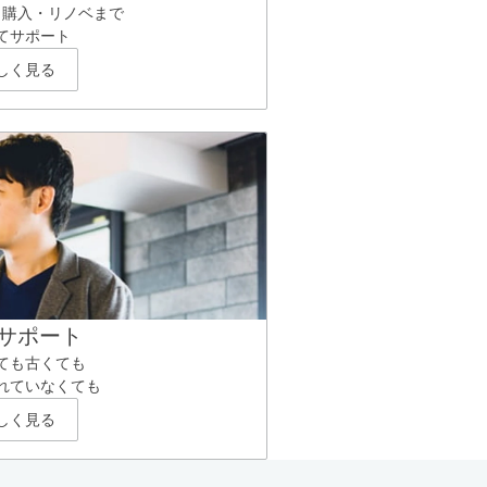
ら購入・リノベまで
てサポート
しく見る
サポート
ても古くても
れていなくても
しく見る