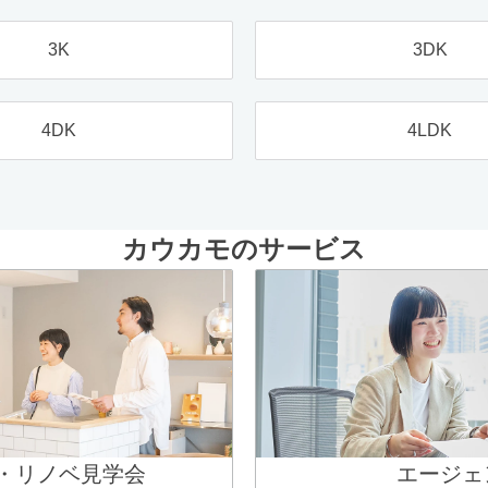
3K
3DK
4DK
4LDK
カウカモのサービス
・リノベ見学会
エージェ