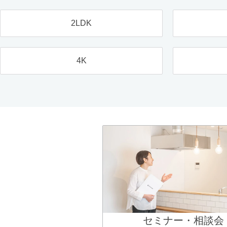
2LDK
4K
セミナー・相談会