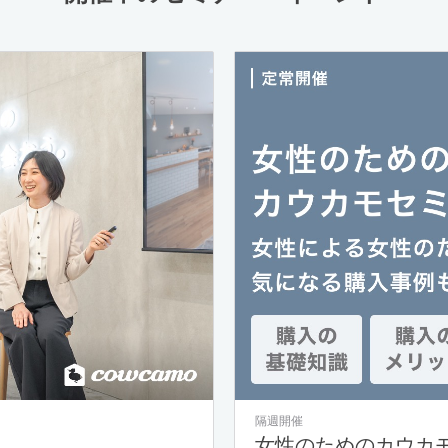
隔週開催
女性のためのカウカ