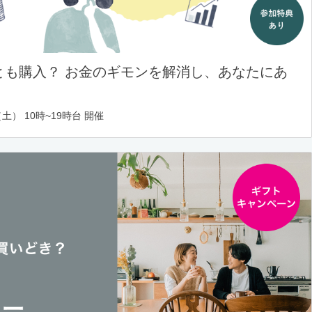
とも購入？ お金のギモンを解消し、あなたにあ
土） 10時~19時台 開催