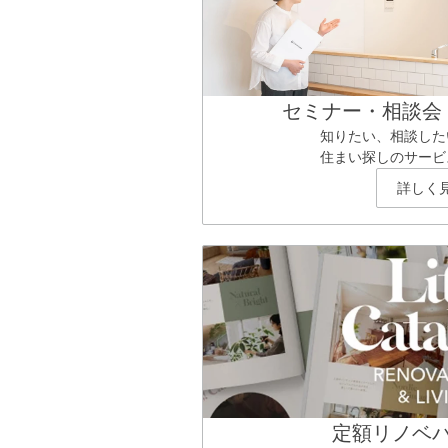
セミナー・相談会
知りたい、相談した
住まい探しのサービ
詳しく
定額リノベ