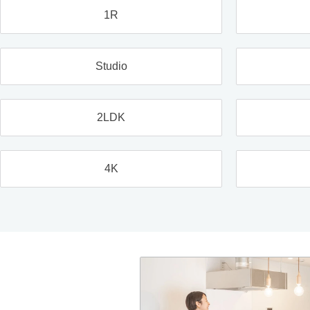
1R
Studio
2LDK
4K