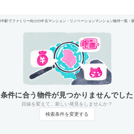
田中駅でファミリー向けの中古マンション・リノベーションマンション物件一覧・
条件に合う物件が
見つかりませんでした
目線を変えて、新しい発見をしませんか？
検索条件を変更する