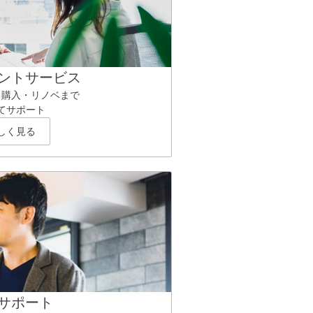
ントサービス
ら購入・リノベまで
てサポート
しく見る
サポート