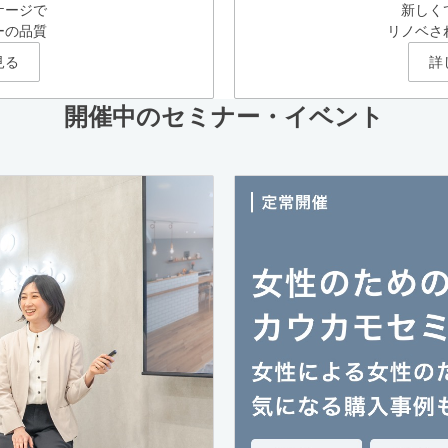
ケージで
新しく
ーの品質
リノベさ
見る
詳
開催中のセミナー・イベント