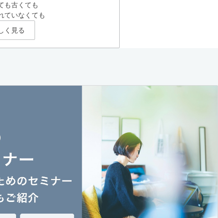
ても古くても
れていなくても
しく見る