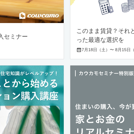
このまま賃貸？それ
入セミナー
った最適な選択を
7月18日（土）〜 8月15日（