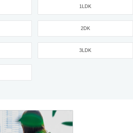
1LDK
2DK
3LDK