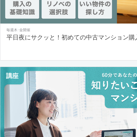
毎週木･金開催
平日夜にサクッと！初めての中古マンション購