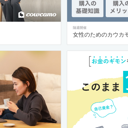
隔週開催
女性のためのカウカ