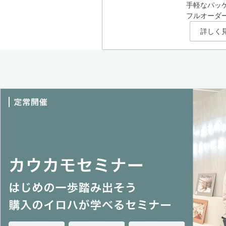
手軽なパッ
フルオーダ
詳しく