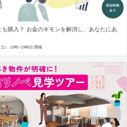
とも購入？ お金のギモンを解消し、あなたにあ
土） 10時~19時台 開催