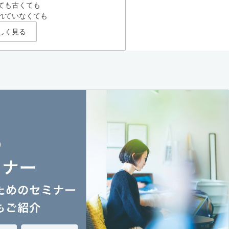
ても古くても
れていなくても
しく見る