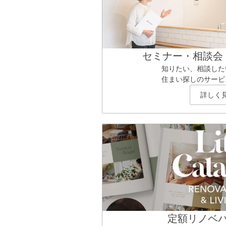
セミナー・相談会
知りたい、相談した
住まい探しのサービ
詳しく
定額リノベ