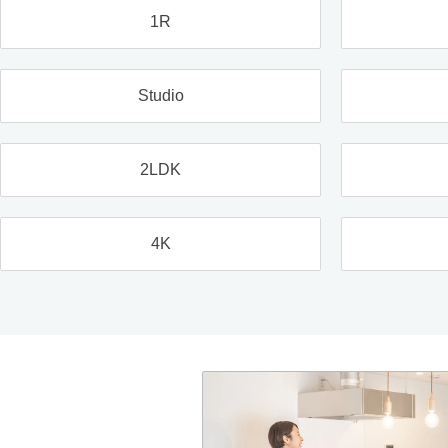
1R
Studio
2LDK
4K