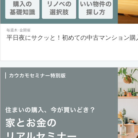
毎週木･金開催
平日夜にサクッと！初めての中古マンション購