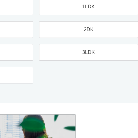
1LDK
2DK
3LDK