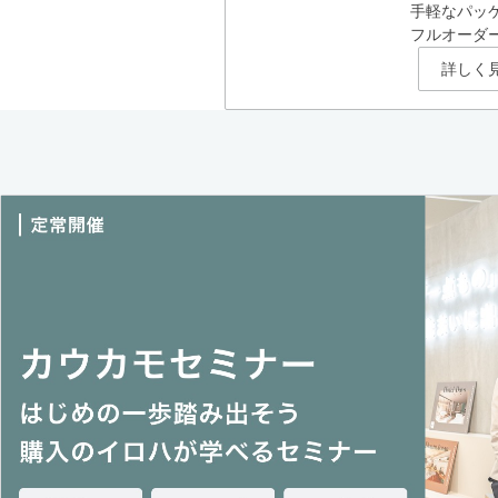
手軽なパッ
フルオーダ
詳しく