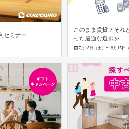
このまま賃貸？それ
入セミナー
った最適な選択を
7月18日（土）〜 8月15日（