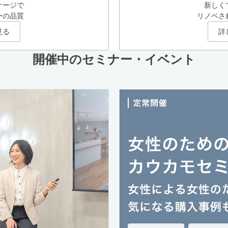
ケージで
新しく
ーの品質
リノベさ
見る
詳
開催中のセミナー・イベント