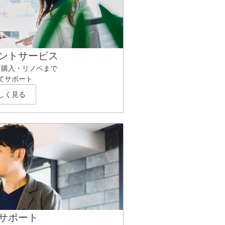
ントサービス
ら購入・リノベまで
てサポート
しく見る
サポート