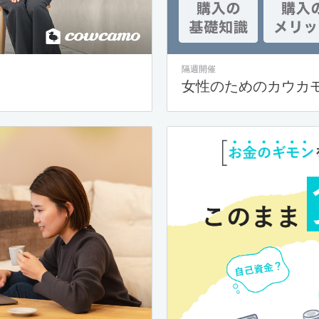
隔週開催
女性のためのカウカ