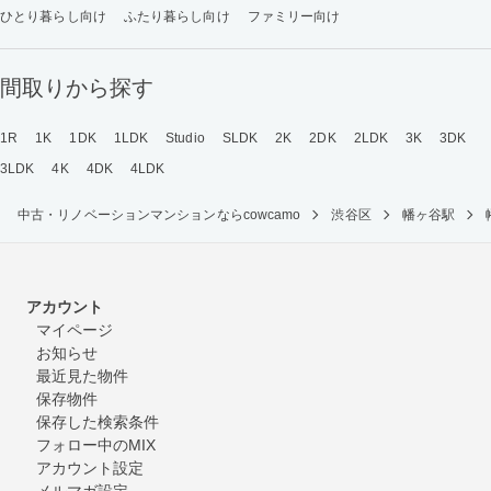
ひとり暮らし向け
ふたり暮らし向け
ファミリー向け
間取りから探す
1R
1K
1DK
1LDK
Studio
SLDK
2K
2DK
2LDK
3K
3DK
3LDK
4K
4DK
4LDK
中古・リノベーションマンションならcowcamo
渋谷区
幡ヶ谷駅
アカウント
マイページ
お知らせ
最近見た物件
保存物件
保存した検索条件
フォロー中のMIX
アカウント設定
メルマガ設定