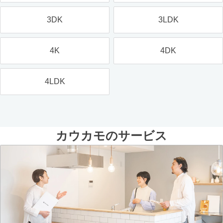
3DK
3LDK
4K
4DK
4LDK
カウカモのサービス