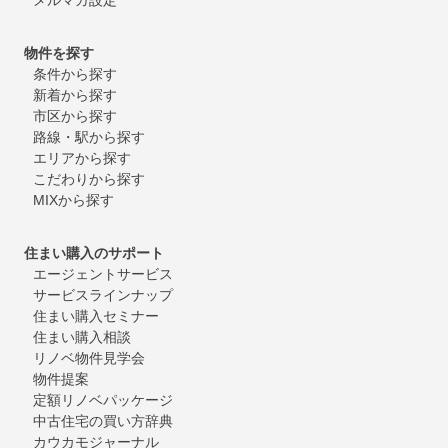
物件を探す
条件から探す
新着から探す
市区から探す
路線・駅から探す
エリアから探す
こだわりから探す
MIXから探す
住まい購入のサポート
エージェントサービス
サービスラインナップ
住まい購入セミナー
住まい購入相談
リノベ物件見学会
物件提案
定額リノベパッケージ
中古住宅の買い方辞典
カウカモジャーナル