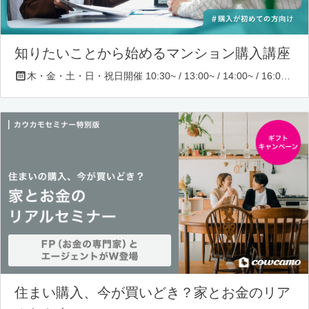
知りたいことから始めるマンション購入講座
木・金・土・日・祝日開催 10:30~ / 13:00~ / 14:00~ / 16:00~ / 17:00~/ 18:30~/ 19:30~
住まい購入、今が買いどき？家とお金のリア