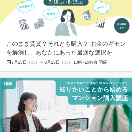
このまま賃貸？それとも購入？ お金のギモン
を解消し、あなたにあった最適な選択を
7月18日（土）〜 8月15日（土） 10時~19時台 開催