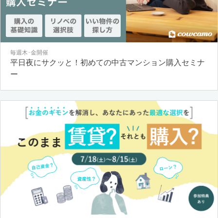
毎週木･金開催
平日夜にサクッと！初めての中古マンション購入セミナ
ー