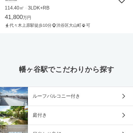
114.40㎡
3LDK+RB
・
41,800
万円
代々木上原駅徒歩10分
渋谷区大山町
可
幡ヶ谷駅でこだわりから探す
ルーフバルコニー付き
庭付き