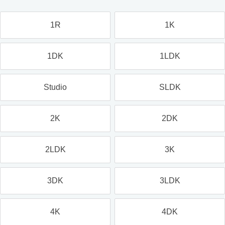
1R
1K
1DK
1LDK
Studio
SLDK
2K
2DK
2LDK
3K
3DK
3LDK
4K
4DK