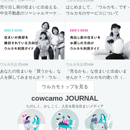
ウルカモ｜TOPページ
ウルカモ公式note
売り出し前の住まいと出会える、
はじめまして、「ウルカモ」です -
中古不動産のソーシャルマーケッ
ウルカモのサービスについて
ト
ウルカモ公式note
ウルカモ公式note
あなたの住まいを「買うかも」な
「売るかも」な住まいと出会いま
人を探してみませんか？ - ウルカ
せんか？ - ウルカモの使い方（買
モの使い方（売主さま向け）
主さま向け）
ウルカモトップを見る
cowcamo JOURNAL
たのしく、かしこく、人生を彩る住まいメディア