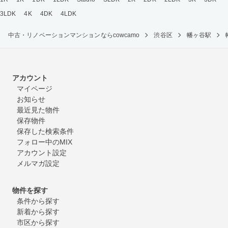
3LDK
4K
4DK
4LDK
中古・リノベーションマンションならcowcamo
渋谷区
幡ヶ谷駅
アカウント
マイページ
お知らせ
最近見た物件
保存物件
保存した検索条件
フォロー中のMIX
アカウント設定
メルマガ設定
物件を探す
条件から探す
新着から探す
市区から探す