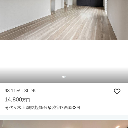
98.11㎡
3LDK
・
14,800
万円
代々木上原駅徒歩5分
渋谷区西原
可