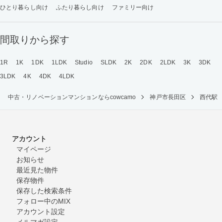
ひとり暮らし向け
ふたり暮らし向け
ファミリー向け
間取りから探す
1R
1K
1DK
1LDK
Studio
SLDK
2K
2DK
2LDK
3K
3DK
3LDK
4K
4DK
4LDK
中古・リノベーションマンションならcowcamo
神戸市長田区
西代駅
アカウント
マイページ
お知らせ
最近見た物件
保存物件
保存した検索条件
フォロー中のMIX
アカウント設定
メルマガ設定