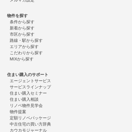
物件を探す
条件から探す
新着から探す
市区から探す
路線・駅から探す
エリアから探す
こだわりから探す
MIXから探す
住まい購入のサポート
エージェントサービス
サービスラインナップ
住まい購入セミナー
住まい購入相談
リノベ物件見学会
物件提案
定額リノベパッケージ
中古住宅の買い方辞典
カウカモジャーナル