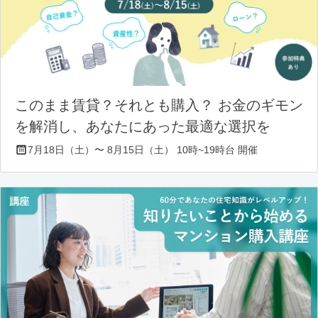
このまま賃貸？それとも購入？ お金のギモン
を解消し、あなたにあった最適な選択を
7月18日（土）〜 8月15日（土） 10時~19時台 開催