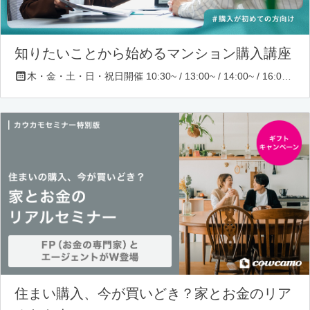
知りたいことから始めるマンション購入講座
木・金・土・日・祝日開催 10:30~ / 13:00~ / 14:00~ / 16:00~ / 17:00~/ 18:30~/ 19:30~
住まい購入、今が買いどき？家とお金のリア