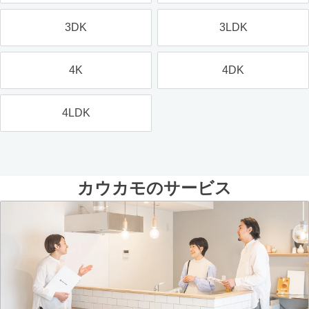
3DK
3LDK
4K
4DK
4LDK
カウカモのサービス