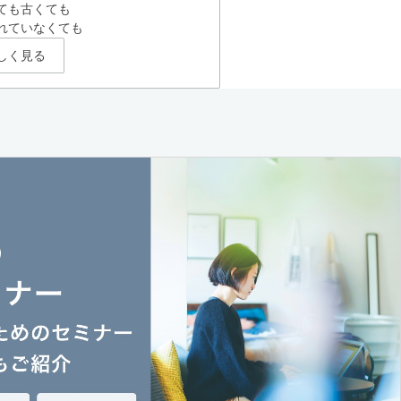
ても古くても
れていなくても
しく見る