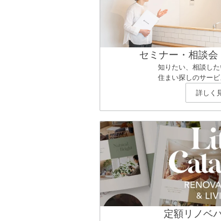
セミナー・相談会
知りたい、相談した
住まい探しのサービ
詳しく
定額リノベ