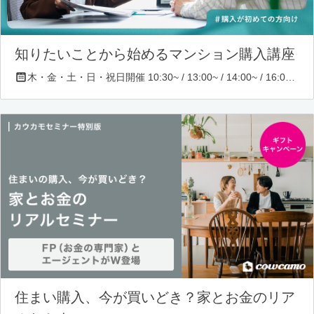
知りたいことから始めるマンション購入講座
木・金・土・日・祝日開催 10:30~ / 13:00~ / 14:00~ / 16:00~ / 17:00~/ 18:30~/ 19:30~
住まい購入、今が買いどき？家とお金のリア