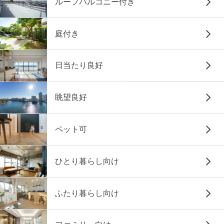
ルーフバルコニー付き
庭付き
日当たり良好
眺望良好
ペット可
ひとり暮らし向け
ふたり暮らし向け