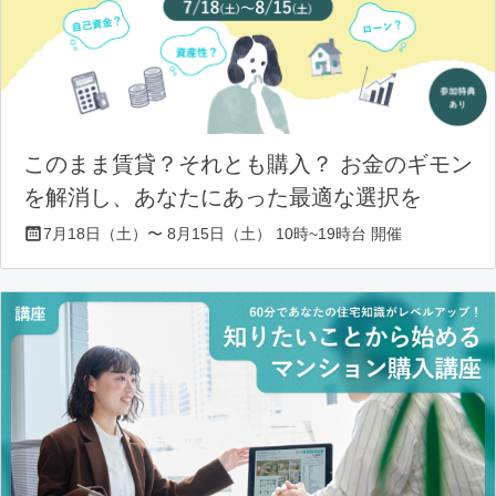
このまま賃貸？それとも購入？ お金のギモン
を解消し、あなたにあった最適な選択を
7月18日（土）〜 8月15日（土） 10時~19時台 開催