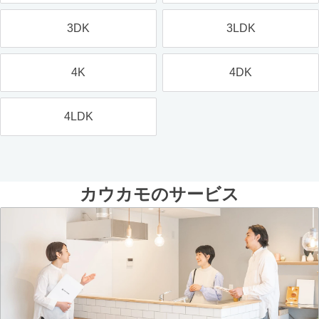
3DK
3LDK
4K
4DK
4LDK
カウカモのサービス