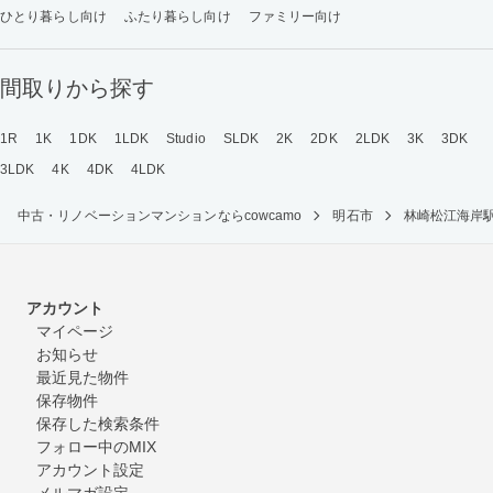
ひとり暮らし向け
ふたり暮らし向け
ファミリー向け
間取りから探す
1R
1K
1DK
1LDK
Studio
SLDK
2K
2DK
2LDK
3K
3DK
3LDK
4K
4DK
4LDK
中古・リノベーションマンションならcowcamo
明石市
林崎松江海岸
アカウント
マイページ
お知らせ
最近見た物件
保存物件
保存した検索条件
フォロー中のMIX
アカウント設定
メルマガ設定