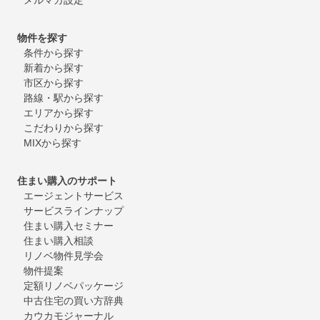
物件を探す
条件から探す
新着から探す
市区から探す
路線・駅から探す
エリアから探す
こだわりから探す
MIXから探す
住まい購入のサポート
エージェントサービス
サービスラインナップ
住まい購入セミナー
住まい購入相談
リノベ物件見学会
物件提案
定額リノベパッケージ
中古住宅の買い方辞典
カウカモジャーナル