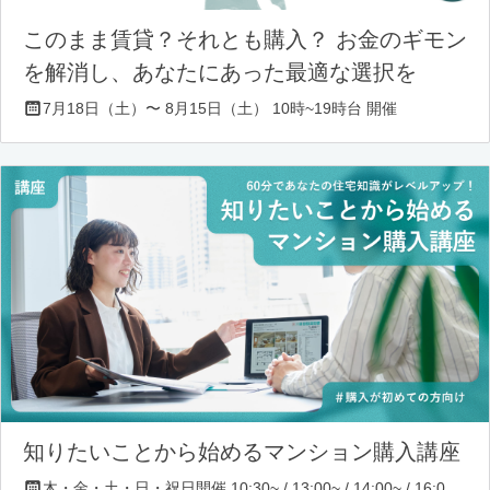
このまま賃貸？それとも購入？ お金のギモン
を解消し、あなたにあった最適な選択を
7月18日（土）〜 8月15日（土） 10時~19時台 開催
知りたいことから始めるマンション購入講座
木・金・土・日・祝日開催 10:30~ / 13:00~ / 14:00~ / 16:00~ / 17:00~/ 18:30~/ 19:30~