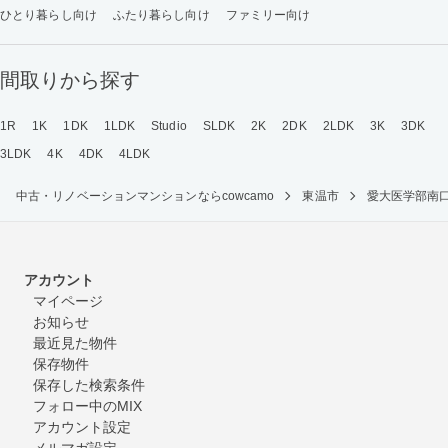
ひとり暮らし向け
ふたり暮らし向け
ファミリー向け
間取りから探す
1R
1K
1DK
1LDK
Studio
SLDK
2K
2DK
2LDK
3K
3DK
3LDK
4K
4DK
4LDK
中古・リノベーションマンションならcowcamo
東温市
愛大医学部南
アカウント
マイページ
お知らせ
最近見た物件
保存物件
保存した検索条件
フォロー中のMIX
アカウント設定
メルマガ設定