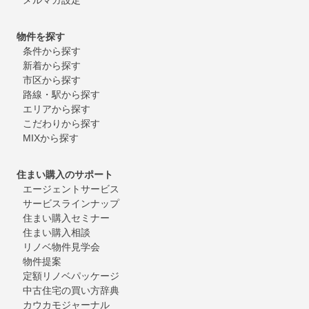
物件を探す
条件から探す
新着から探す
市区から探す
路線・駅から探す
エリアから探す
こだわりから探す
MIXから探す
住まい購入のサポート
エージェントサービス
サービスラインナップ
住まい購入セミナー
住まい購入相談
リノベ物件見学会
物件提案
定額リノベパッケージ
中古住宅の買い方辞典
カウカモジャーナル