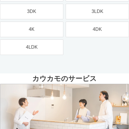
3DK
3LDK
4K
4DK
4LDK
カウカモのサービス