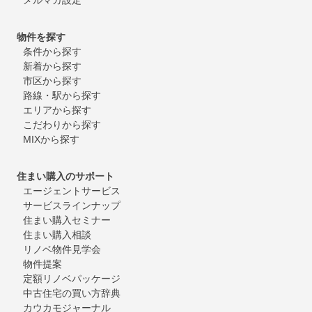
物件を探す
条件から探す
新着から探す
市区から探す
路線・駅から探す
エリアから探す
こだわりから探す
MIXから探す
住まい購入のサポート
エージェントサービス
サービスラインナップ
住まい購入セミナー
住まい購入相談
リノベ物件見学会
物件提案
定額リノベパッケージ
中古住宅の買い方辞典
カウカモジャーナル