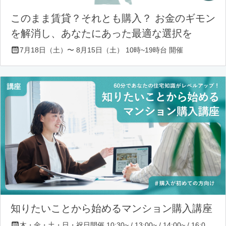
このまま賃貸？それとも購入？ お金のギモン
を解消し、あなたにあった最適な選択を
7月18日（土）〜 8月15日（土） 10時~19時台 開催
知りたいことから始めるマンション購入講座
木・金・土・日・祝日開催 10:30~ / 13:00~ / 14:00~ / 16:00~ / 17:00~/ 18:30~/ 19:30~