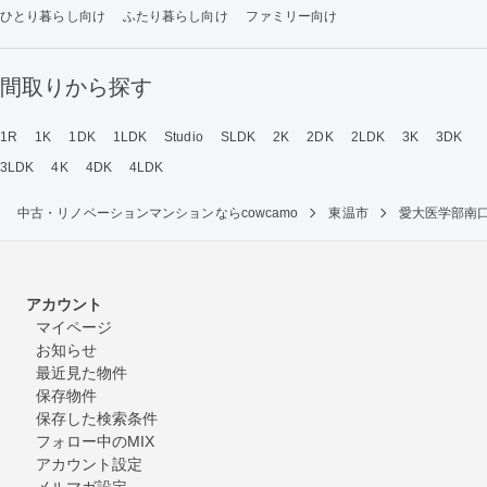
ひとり暮らし向け
ふたり暮らし向け
ファミリー向け
間取りから探す
1R
1K
1DK
1LDK
Studio
SLDK
2K
2DK
2LDK
3K
3DK
3LDK
4K
4DK
4LDK
中古・リノベーションマンションならcowcamo
東温市
愛大医学部南
アカウント
マイページ
お知らせ
最近見た物件
保存物件
保存した検索条件
フォロー中のMIX
アカウント設定
メルマガ設定