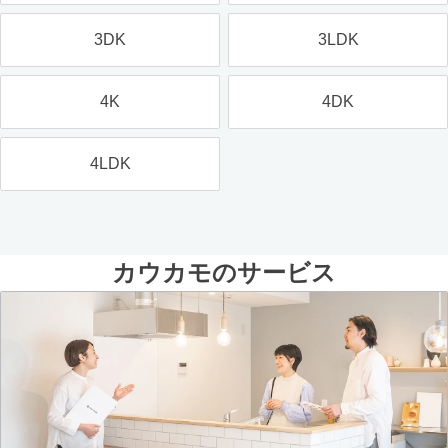
3DK
3LDK
4K
4DK
4LDK
カウカモのサービス