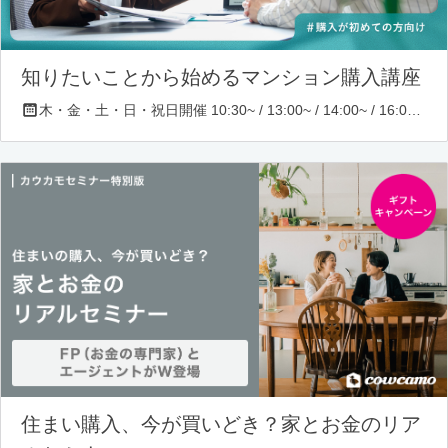
知りたいことから始めるマンション購入講座
木・金・土・日・祝日開催 10:30~ / 13:00~ / 14:00~ / 16:00~ / 17:00~/ 18:30~/ 19:30~
住まい購入、今が買いどき？家とお金のリア