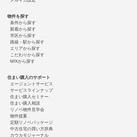
物件を探す
条件から探す
新着から探す
市区から探す
路線・駅から探す
エリアから探す
こだわりから探す
MIXから探す
住まい購入のサポート
エージェントサービス
サービスラインナップ
住まい購入セミナー
住まい購入相談
リノベ物件見学会
物件提案
定額リノベパッケージ
中古住宅の買い方辞典
カウカモジャーナル