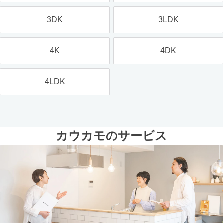
3DK
3LDK
4K
4DK
4LDK
カウカモのサービス