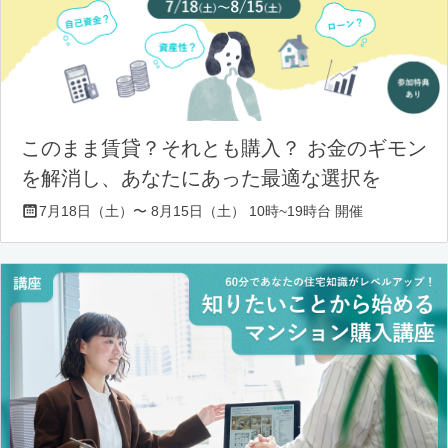
このまま賃貸？それとも購入？ お金のギモン
を解消し、あなたにあった最適な選択を
7月18日（土）〜 8月15日（土） 10時~19時台 開催