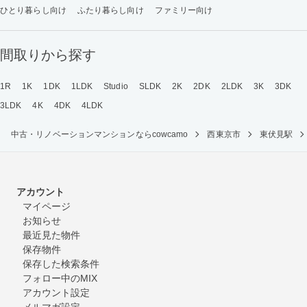
ひとり暮らし向け
ふたり暮らし向け
ファミリー向け
間取りから探す
1R
1K
1DK
1LDK
Studio
SLDK
2K
2DK
2LDK
3K
3DK
3LDK
4K
4DK
4LDK
中古・リノベーションマンションならcowcamo
西東京市
東伏見駅
アカウント
マイページ
お知らせ
最近見た物件
保存物件
保存した検索条件
フォロー中のMIX
アカウント設定
メルマガ設定