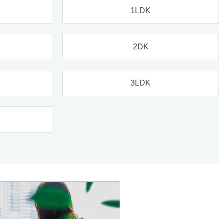
1LDK
2DK
3LDK