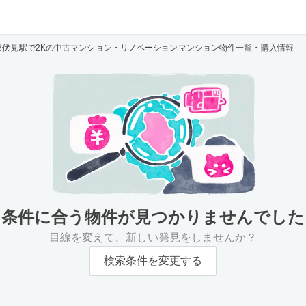
東伏見駅で2Kの中古マンション・リノベーションマンション物件一覧・購入情報
条件に合う物件が
見つかりませんでした
目線を変えて、新しい発見をしませんか？
検索条件を変更する