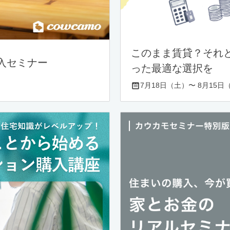
このまま賃貸？それ
入セミナー
った最適な選択を
7月18日（土）〜 8月15日（