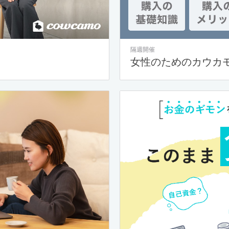
隔週開催
女性のためのカウカ