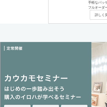
手軽なパッ
フルオーダ
詳しく