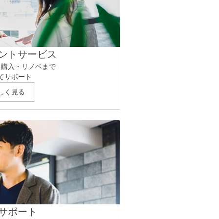
ントサービス
ら購入・リノベまで
てサポート
しく見る
サポート