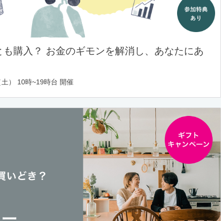
とも購入？ お金のギモンを解消し、あなたにあ
土） 10時~19時台 開催