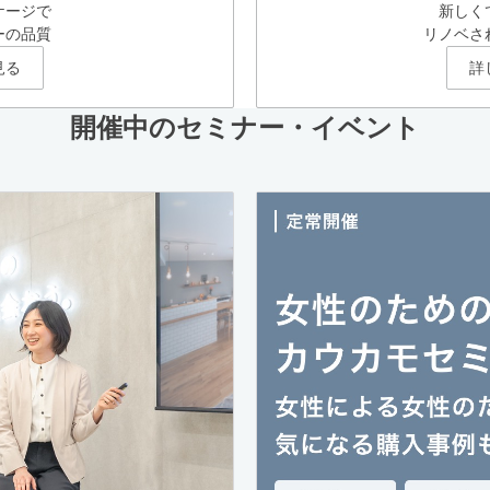
ケージで
新しく
ーの品質
リノベさ
見る
詳
開催中のセミナー・イベント