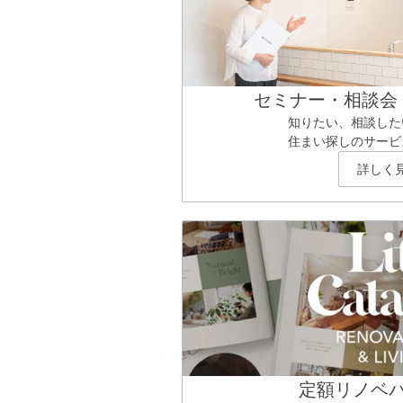
セミナー・相談会
知りたい、相談した
住まい探しのサービ
詳しく
定額リノベ