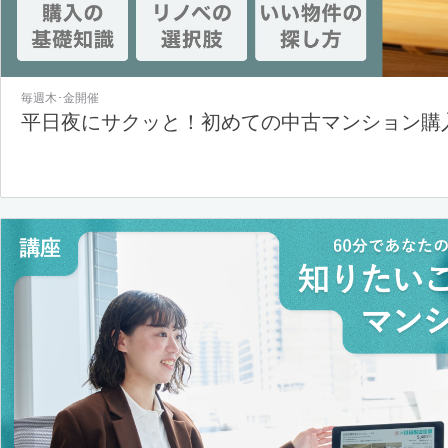
毎週木･金開催
平日夜にサクッと！初めての中古マンション購