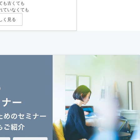
ても古くても
れていなくても
しく見る