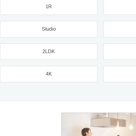
1R
Studio
2LDK
4K