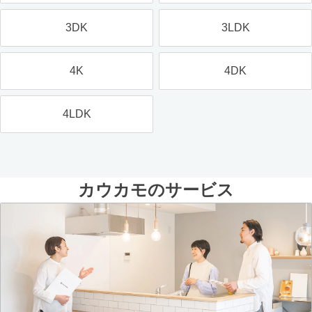
3DK
3LDK
4K
4DK
4LDK
カウカモのサービス