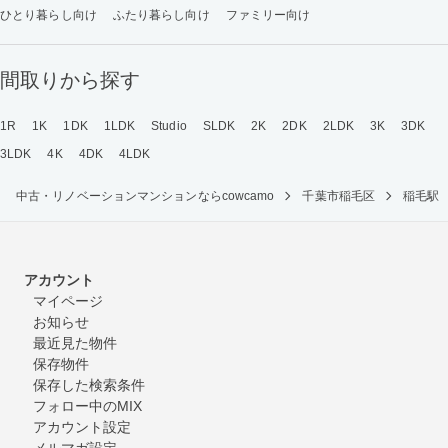
ひとり暮らし向け
ふたり暮らし向け
ファミリー向け
間取りから探す
1R
1K
1DK
1LDK
Studio
SLDK
2K
2DK
2LDK
3K
3DK
3LDK
4K
4DK
4LDK
中古・リノベーションマンションならcowcamo
千葉市稲毛区
稲毛駅
アカウント
マイページ
お知らせ
最近見た物件
保存物件
保存した検索条件
フォロー中のMIX
アカウント設定
メルマガ設定