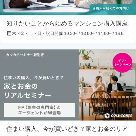
知りたいことから始めるマンション購入講座
木・金・土・日・祝日開催 10:30~ / 13:00~ / 14:00~ / 16:00~ / 17:00~/ 18:30~/ 19:30~
住まい購入、今が買いどき？家とお金のリア