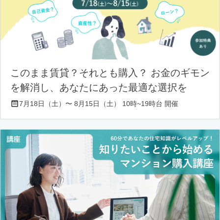
このまま賃貸？それとも購入？ お金のギモン
を解消し、あなたにあった最適な選択を
7月18日（土）〜 8月15日（土） 10時~19時台 開催