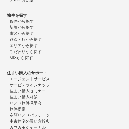
物件を探す
条件から探す
新着から探す
市区から探す
路線・駅から探す
エリアから探す
こだわりから探す
MIXから探す
住まい購入のサポート
エージェントサービス
サービスラインナップ
住まい購入セミナー
住まい購入相談
リノベ物件見学会
物件提案
定額リノベパッケージ
中古住宅の買い方辞典
カウカモジャーナル