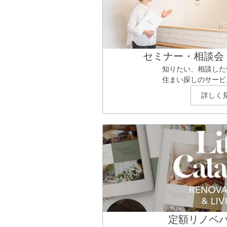
セミナー・相談会
知りたい、相談した
住まい探しのサービ
詳しく
定額リノベ