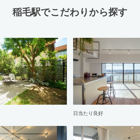
稲毛駅でこだわりから探す
日当たり良好