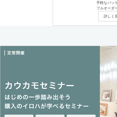
手軽なパッ
フルオーダ
詳しく