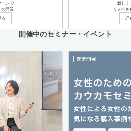
ケージで
新しく
ーの品質
リノベさ
見る
詳
開催中のセミナー・イベント