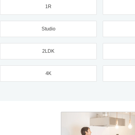
1R
Studio
2LDK
4K