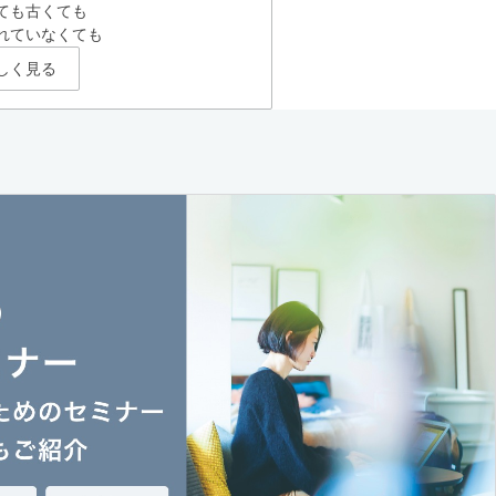
ても古くても
れていなくても
しく見る