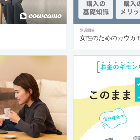
隔週開催
女性のためのカウカ