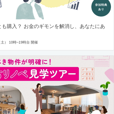
とも購入？ お金のギモンを解消し、あなたにあ
土） 10時~19時台 開催