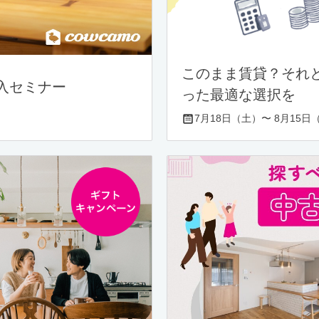
このまま賃貸？それ
入セミナー
った最適な選択を
7月18日（土）〜 8月15日（