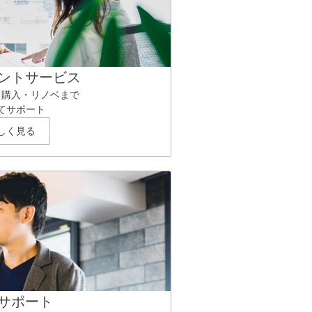
ントサービス
ら購入・リノベまで
てサポート
しく見る
サポート