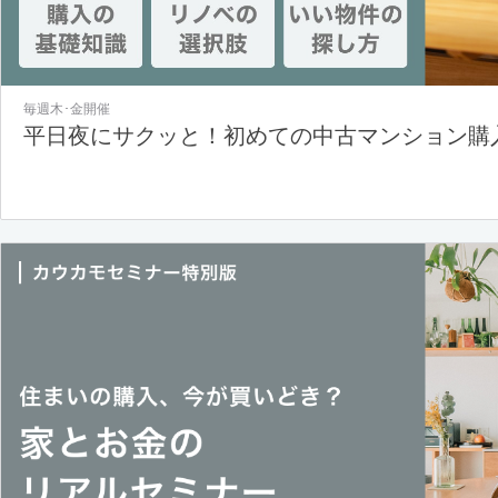
毎週木･金開催
平日夜にサクッと！初めての中古マンション購