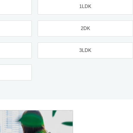
1LDK
2DK
3LDK