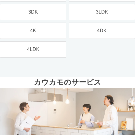
3DK
3LDK
4K
4DK
4LDK
カウカモのサービス