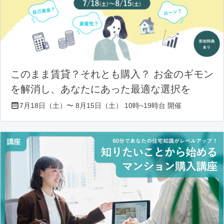
このまま賃貸？それとも購入？ お金のギモン
を解消し、あなたにあった最適な選択を
7月18日（土）〜 8月15日（土） 10時~19時台 開催