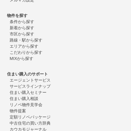
物件を探す
条件から探す
新着から探す
市区から探す
路線・駅から探す
エリアから探す
こだわりから探す
MIXから探す
住まい購入のサポート
エージェントサービス
サービスラインナップ
住まい購入セミナー
住まい購入相談
リノベ物件見学会
物件提案
定額リノベパッケージ
中古住宅の買い方辞典
カウカモジャーナル