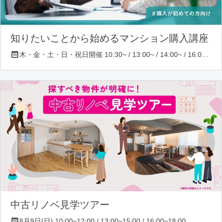
知りたいことから始めるマンション購入講座
木・金・土・日・祝日開催 10:30~ / 13:00~ / 14:00~ / 16:00~ / 17:00~/ 18:30~/ 19:30~
中古リノベ見学ツアー
8月9日(日) 10:00~12:00 / 13:00~15:00 / 16:00~18:00