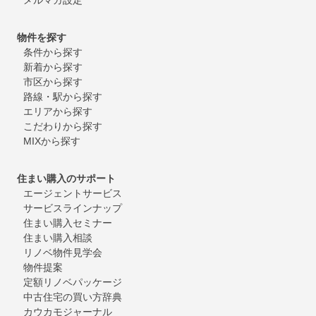
物件を探す
条件から探す
新着から探す
市区から探す
路線・駅から探す
エリアから探す
こだわりから探す
MIXから探す
住まい購入のサポート
エージェントサービス
サービスラインナップ
住まい購入セミナー
住まい購入相談
リノベ物件見学会
物件提案
定額リノベパッケージ
中古住宅の買い方辞典
カウカモジャーナル