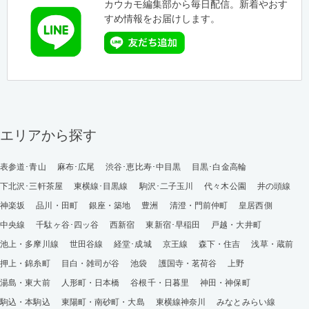
カウカモ編集部から毎日配信。新着やおす
すめ情報をお届けします。
エリアから探す
表参道･青山
麻布･広尾
渋谷･恵比寿･中目黒
目黒･白金高輪
下北沢･三軒茶屋
東横線･目黒線
駒沢･二子玉川
代々木公園
井の頭線
神楽坂
品川・田町
銀座・築地
豊洲
清澄・門前仲町
皇居西側
中央線
千駄ヶ谷･四ッ谷
西新宿
東新宿･早稲田
戸越・大井町
池上・多摩川線
世田谷線
経堂･成城
京王線
森下・住吉
浅草・蔵前
押上・錦糸町
目白・雑司が谷
池袋
護国寺・茗荷谷
上野
湯島・東大前
人形町・日本橋
谷根千・日暮里
神田・神保町
駒込・本駒込
東陽町・南砂町・大島
東横線神奈川
みなとみらい線