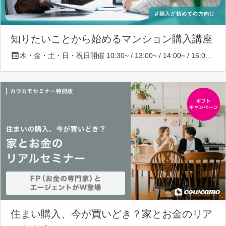
知りたいことから始めるマンション購入講座
木・金・土・日・祝日開催 10:30~ / 13:00~ / 14:00~ / 16:00~ / 17:00~/ 18:30~/ 19:30~
住まい購入、今が買いどき？家とお金のリア