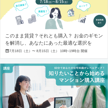
このまま賃貸？それとも購入？ お金のギモン
を解消し、あなたにあった最適な選択を
7月18日（土）〜 8月15日（土） 10時~19時台 開催