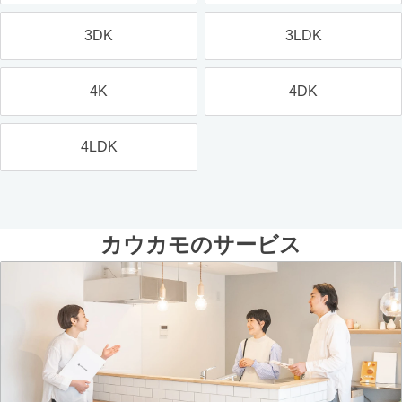
3DK
3LDK
4K
4DK
4LDK
カウカモのサービス