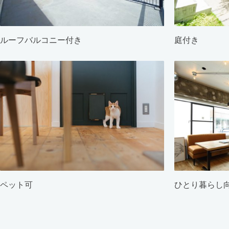
ルーフバルコニー付き
庭付き
ペット可
ひとり暮らし