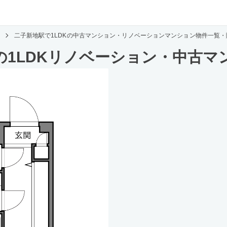
二子新地駅で1LDKの中古マンション・リノベーションマンション物件一覧・
の1LDKリノベーション・中古マ