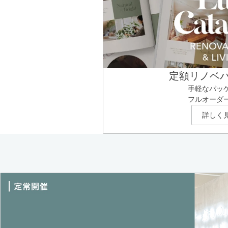
定額リノベ
手軽なパッ
フルオーダ
詳しく