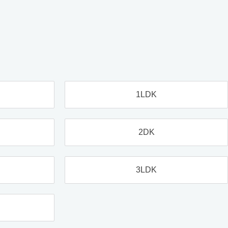
1LDK
2DK
3LDK