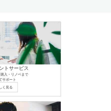
ントサービス
ら購入・リノベまで
てサポート
しく見る