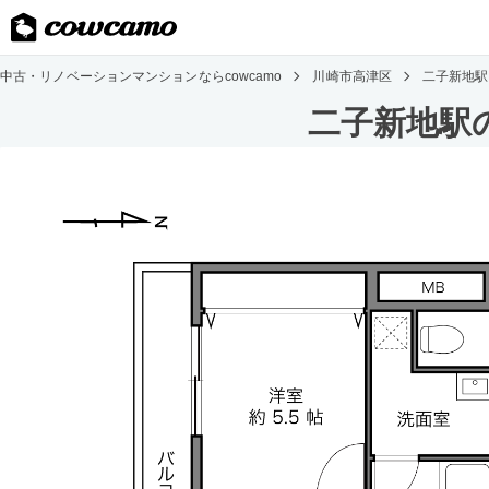
中古・リノベーションマンションならcowcamo
川崎市高津区
二子新地駅
二子新地駅