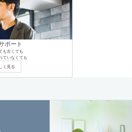
サポート
ても古くても
れていなくても
しく見る