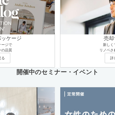
パッケージ
売却
ケージで
新しく
ーの品質
リノベさ
見る
詳
開催中のセミナー・イベント