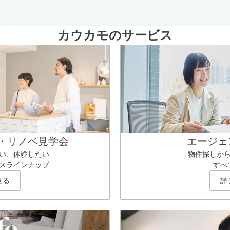
カウカモのサービス
・リノベ見学会
エージェ
い、体験したい
物件探しか
スラインナップ
すべ
見る
詳