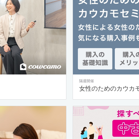
隔週開催
女性のためのカウカ