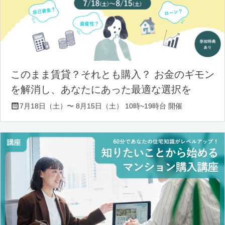
このまま賃貸？それとも購入？ お金のギモン
を解消し、あなたにあった最適な選択を
7月18日（土）〜 8月15日（土） 10時~19時台 開催