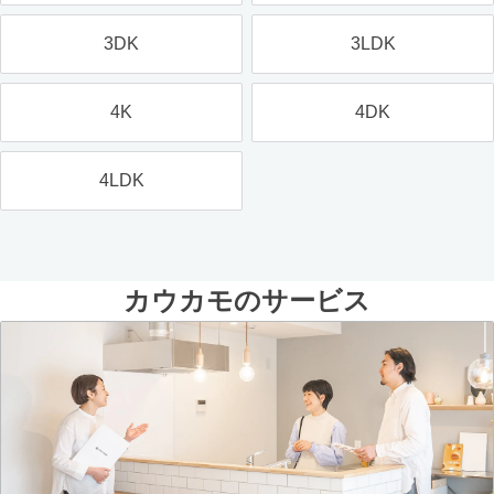
3DK
3LDK
4K
4DK
4LDK
カウカモのサービス