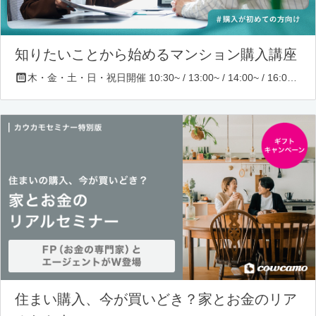
知りたいことから始めるマンション購入講座
木・金・土・日・祝日開催 10:30~ / 13:00~ / 14:00~ / 16:00~ / 17:00~/ 18:30~/ 19:30~
住まい購入、今が買いどき？家とお金のリア