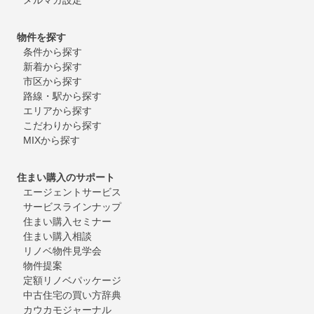
物件を探す
条件から探す
新着から探す
市区から探す
路線・駅から探す
エリアから探す
こだわりから探す
MIXから探す
住まい購入のサポート
エージェントサービス
サービスラインナップ
住まい購入セミナー
住まい購入相談
リノベ物件見学会
物件提案
定額リノベパッケージ
中古住宅の買い方辞典
カウカモジャーナル