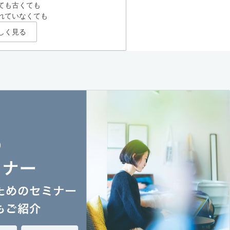
ても古くても
れていなくても
しく見る