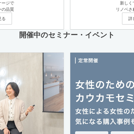
ケージで
新しく
ーの品質
リノベさ
見る
詳
開催中のセミナー・イベント