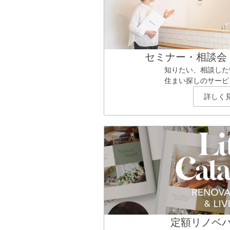
セミナー・相談会
知りたい、相談した
住まい探しのサービ
詳しく
定額リノベ