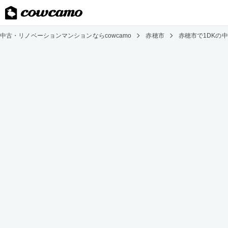
中古・リノベーションマンションならcowcamo
赤穂市
赤穂市で1DKの