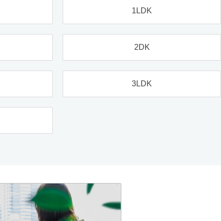
1LDK
2DK
3LDK