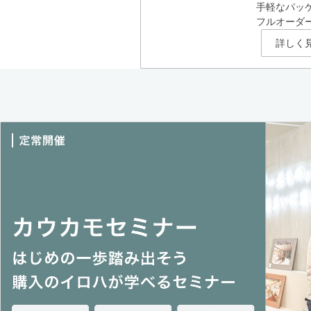
手軽なパッ
フルオーダ
詳しく