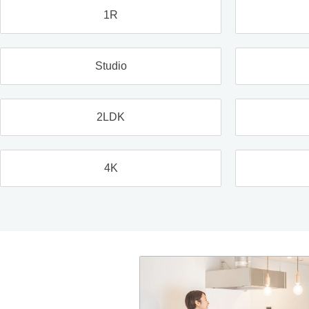
1R
Studio
2LDK
4K