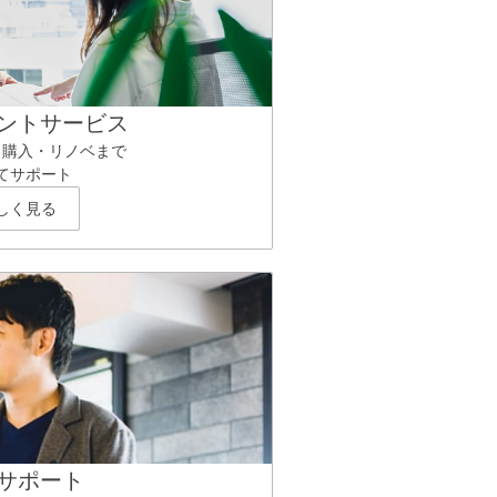
ントサービス
ら購入・リノベまで
てサポート
しく見る
サポート