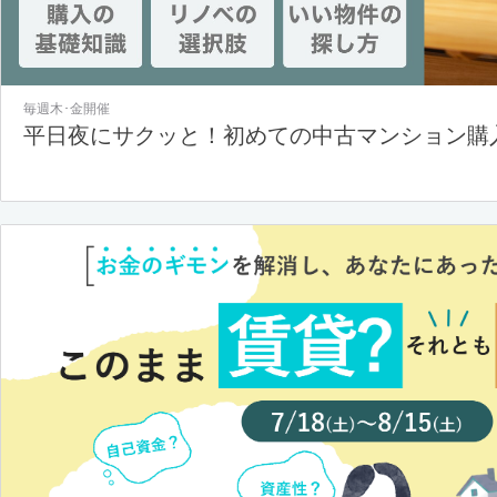
毎週木･金開催
平日夜にサクッと！初めての中古マンション購