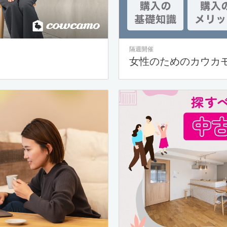
隔週開催
女性のためのカウカ