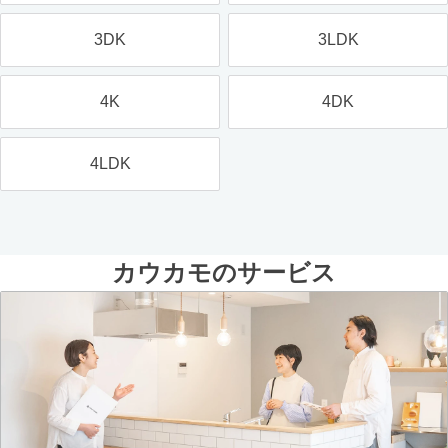
3DK
3LDK
4K
4DK
4LDK
カウカモのサービス