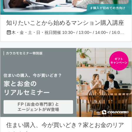
知りたいことから始めるマンション購入講座
木・金・土・日・祝日開催 10:30~ / 13:00~ / 14:00~ / 16:00~ / 17:00~/ 18:30~/ 19:30~
住まい購入、今が買いどき？家とお金のリア