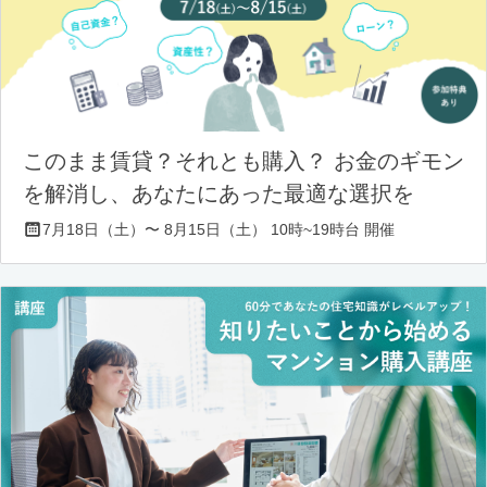
このまま賃貸？それとも購入？ お金のギモン
を解消し、あなたにあった最適な選択を
7月18日（土）〜 8月15日（土） 10時~19時台 開催