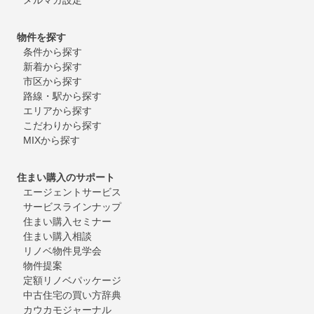
物件を探す
条件から探す
新着から探す
市区から探す
路線・駅から探す
エリアから探す
こだわりから探す
MIXから探す
住まい購入のサポート
エージェントサービス
サービスラインナップ
住まい購入セミナー
住まい購入相談
リノベ物件見学会
物件提案
定額リノベパッケージ
中古住宅の買い方辞典
カウカモジャーナル