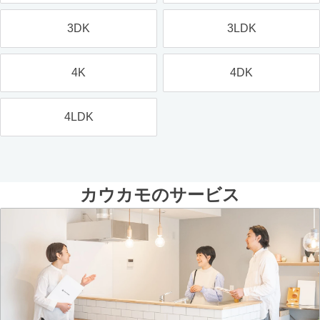
3DK
3LDK
4K
4DK
4LDK
カウカモのサービス