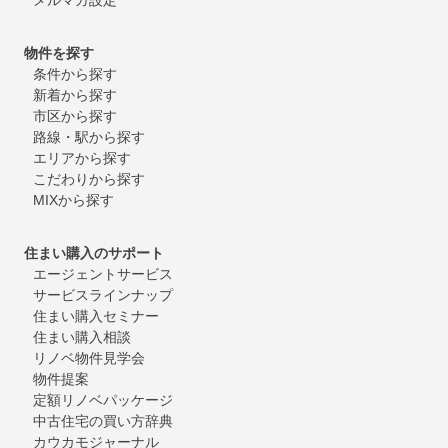
物件を探す
条件から探す
新着から探す
市区から探す
路線・駅から探す
エリアから探す
こだわりから探す
MIXから探す
住まい購入のサポート
エージェントサービス
サービスラインナップ
住まい購入セミナー
住まい購入相談
リノベ物件見学会
物件提案
定額リノベパッケージ
中古住宅の買い方辞典
カウカモジャーナル