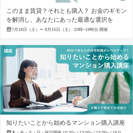
このまま賃貸？それとも購入？ お金のギモン
を解消し、あなたにあった最適な選択を
7月18日（土）〜 8月15日（土） 10時~19時台 開催
知りたいことから始めるマンション購入講座
木・金・土・日・祝日開催 10:30~ / 13:00~ / 14:00~ / 16:00~ / 17:00~/ 18:30~/ 19:30~