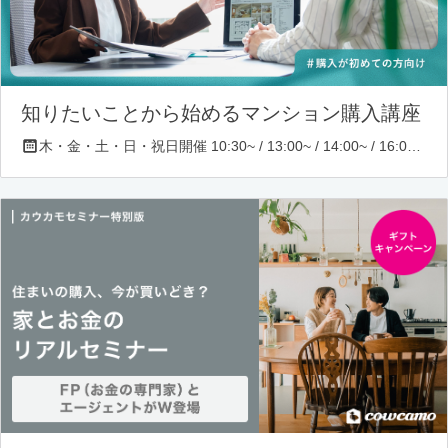
知りたいことから始めるマンション購入講座
木・金・土・日・祝日開催 10:30~ / 13:00~ / 14:00~ / 16:00~ / 17:00~/ 18:30~/ 19:30~