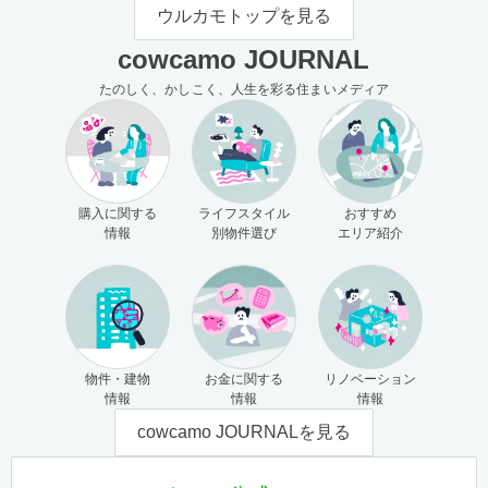
モの使い方（売主さま向け）
主さま向け）
ウルカモトップを見る
cowcamo JOURNAL
たのしく、かしこく、人生を彩る住まいメディア
購入に関する
ライフスタイル
おすすめ
情報
別物件選び
エリア紹介
物件・建物
お金に関する
リノベーション
情報
情報
情報
cowcamo JOURNALを見る