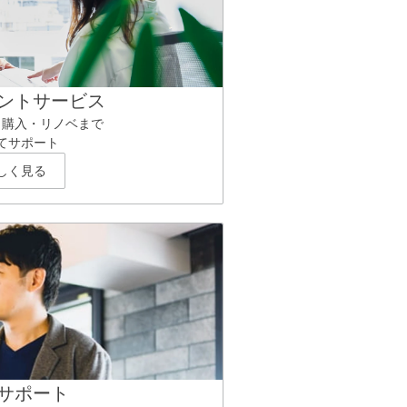
ントサービス
ら購入・リノベまで
てサポート
しく見る
サポート