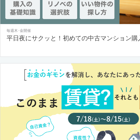
毎週木･金開催
平日夜にサクッと！初めての中古マンション購