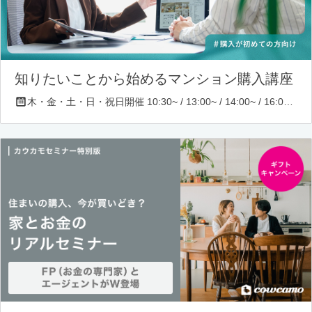
知りたいことから始めるマンション購入講座
木・金・土・日・祝日開催 10:30~ / 13:00~ / 14:00~ / 16:00~ / 17:00~/ 18:30~/ 19:30~