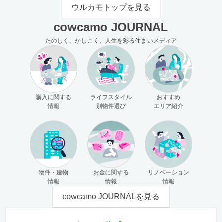
モの使い方（売主さま向け）
主さま向け）
ウルカモトップを見る
cowcamo JOURNAL
たのしく、かしこく、人生を彩る住まいメディア
購入に関する
ライフスタイル
おすすめ
情報
別物件選び
エリア紹介
物件・建物
お金に関する
リノベーション
情報
情報
情報
cowcamo JOURNALを見る