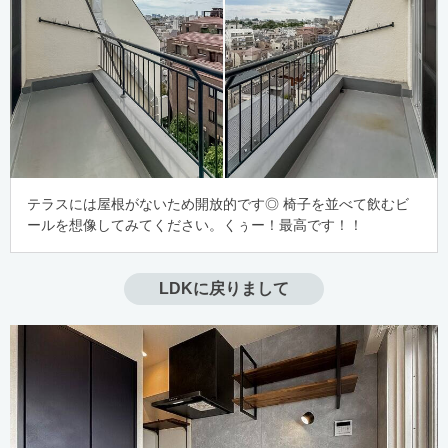
テラスには屋根がないため開放的です◎ 椅子を並べて飲むビ
ールを想像してみてください。くぅー！最高です！！
LDKに戻りまして