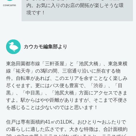
内。お気に入りのお店の開拓が楽しそうな環
cowcamo
境です！
カウカモ編集部より
東急田園都市線「三軒茶屋」と「池尻大橋」、東急東横
線「祐天寺」の3駅の間、三宿通り沿いに所在する物
件。自転車があれば、このエリアを余すことなく楽しみ
尽くせます。更にはバス便も豊富で、「渋谷」、「目
黒」、「中目黒」、「池尻大橋」方面にアクセスできま
すよ。駅からはやや距離がありますが、そこまで不便さ
を感じることは少ないのではと思います！
住戸は専有面積約41㎡の1LDK。おひとり〜おふたりで
の暮らしに適した広さです。大きな特徴は、合計面積約