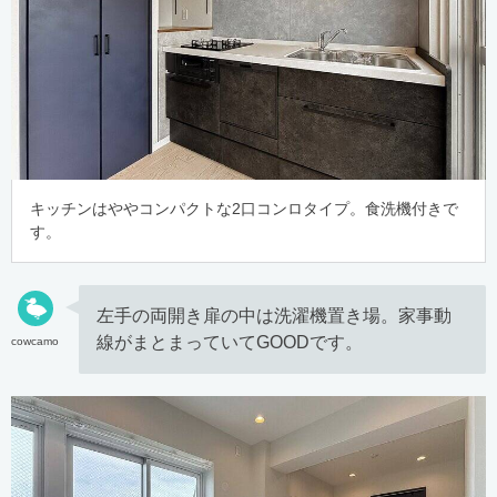
キッチンはややコンパクトな2口コンロタイプ。食洗機付きで
す。
左手の両開き扉の中は洗濯機置き場。家事動
線がまとまっていてGOODです。
cowcamo