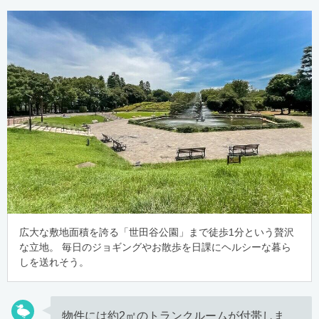
広大な敷地面積を誇る「世田谷公園」まで徒歩1分という贅沢
な立地。 毎日のジョギングやお散歩を日課にヘルシーな暮ら
しを送れそう。
物件には約2㎡のトランクルームが付帯しま