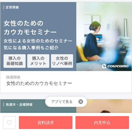
隔週開催
女性のためのカウカモセミナー
アプリで見る
資料請求
内見申込