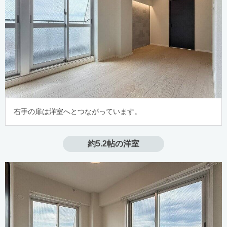
右手の扉は洋室へとつながっています。
約5.2帖の洋室