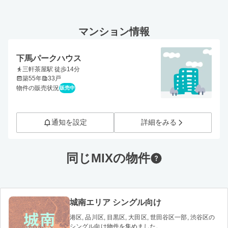
マンション情報
下馬パークハウス
三軒茶屋駅 徒歩14分
築55年
33戸
物件の販売状況
販売中
通知を設定
詳細をみる
同じMIXの物件
城南エリア シングル向け
港区, 品川区, 目黒区, 大田区, 世田谷区一部, 渋谷区の
シングル向け物件を集めました。