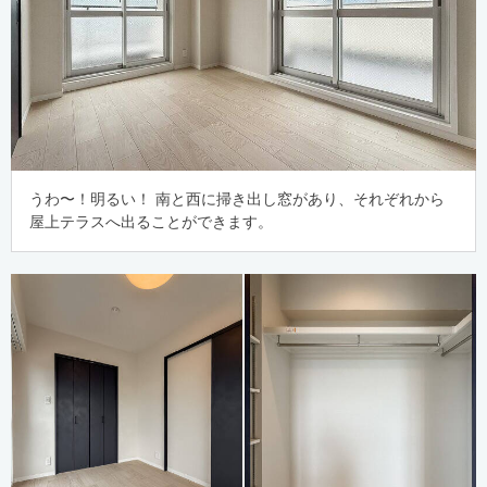
うわ〜！明るい！ 南と西に掃き出し窓があり、それぞれから
屋上テラスへ出ることができます。