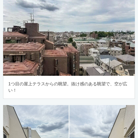
1つ目の屋上テラスからの眺望。抜け感のある眺望で、空が広
い！