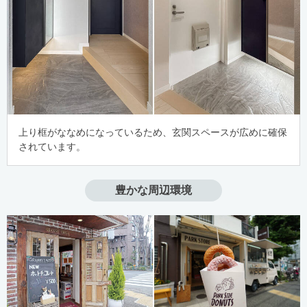
上り框がななめになっているため、玄関スペースが広めに確保
されています。
豊かな周辺環境