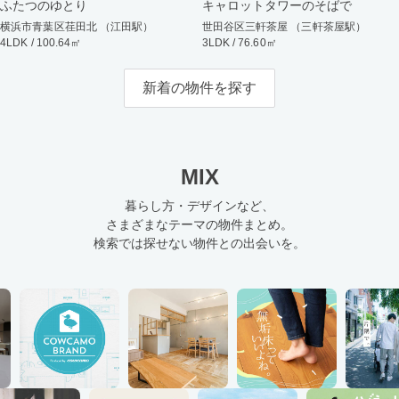
ふたつのゆとり
キャロットタワーのそばで
横浜市青葉区荏田北 （江田駅）
世田谷区三軒茶屋 （三軒茶屋駅）
4LDK / 100.64㎡
3LDK / 76.60㎡
新着の物件を探す
MIX
暮らし方・デザインなど、
さまざまなテーマの物件まとめ。
検索では探せない物件との出会いを。