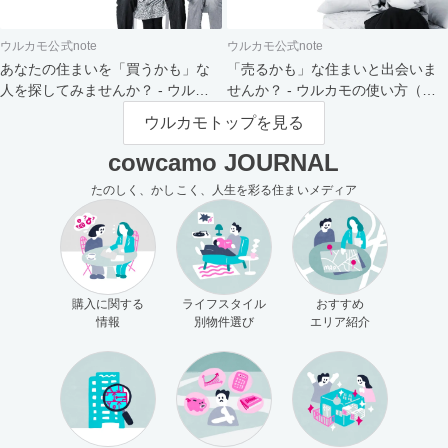
ウルカモ公式note
ウルカモ公式note
あなたの住まいを「買うかも」な
「売るかも」な住まいと出会いま
人を探してみませんか？ - ウルカ
せんか？ - ウルカモの使い方（買
モの使い方（売主さま向け）
主さま向け）
ウルカモトップを見る
cowcamo JOURNAL
たのしく、かしこく、人生を彩る住まいメディア
購入に関する
ライフスタイル
おすすめ
情報
別物件選び
エリア紹介