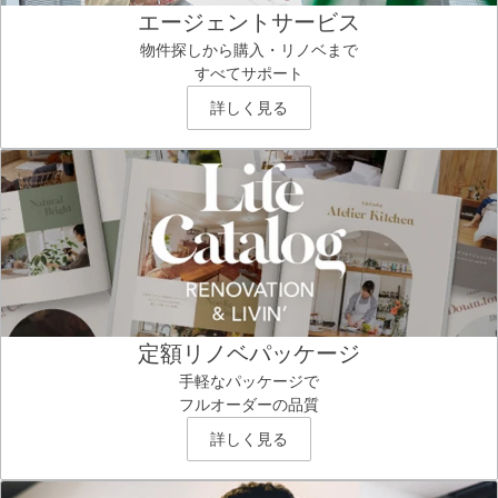
エージェントサービス
物件探しから購入・リノベまで
すべてサポート
詳しく見る
定額リノベパッケージ
手軽なパッケージで
フルオーダーの品質
詳しく見る