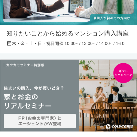
知りたいことから始めるマンション購入講座
木・金・土・日・祝日開催 10:30~ / 13:00~ / 14:00~ / 16:00~ / 17:00~/ 18:30~/ 19:30~