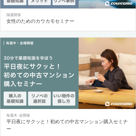
隔週開催
女性のためのカウカモセミナー
毎週木･金開催
平日夜にサクッと！初めての中古マンション購入セミナ
ー