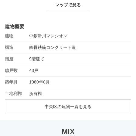
マップで見る
建物概要
建物
中銀新川マンシオン
構造
鉄骨鉄筋コンクリート造
階層
9階建て
総戸数
43戸
築年月
1980年6月
土地利権
所有権
中央区の建物一覧を見る
MIX