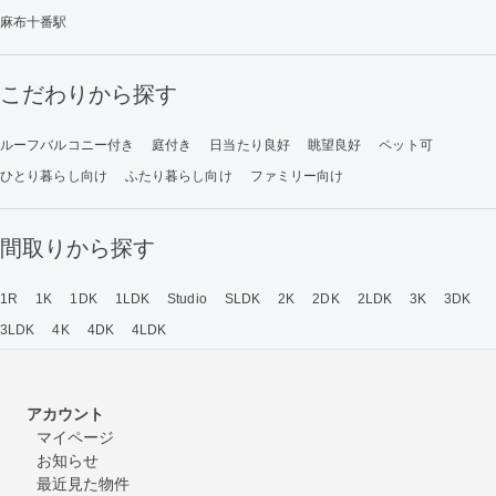
麻布十番駅
こだわりから探す
ルーフバルコニー付き
庭付き
日当たり良好
眺望良好
ペット可
ひとり暮らし向け
ふたり暮らし向け
ファミリー向け
間取りから探す
1R
1K
1DK
1LDK
Studio
SLDK
2K
2DK
2LDK
3K
3DK
3LDK
4K
4DK
4LDK
アカウント
マイページ
お知らせ
最近見た物件