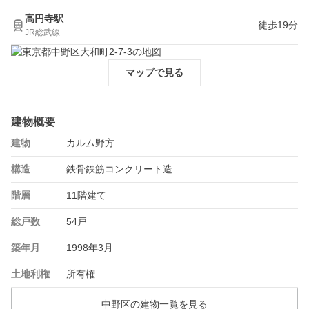
高円寺駅
徒歩19分
JR総武線
マップで見る
建物概要
建物
カルム野方
構造
鉄骨鉄筋コンクリート造
階層
11階建て
総戸数
54戸
築年月
1998年3月
土地利権
所有権
中野区の建物一覧を見る