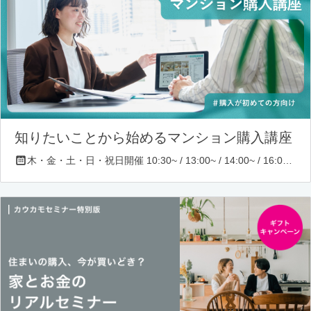
知りたいことから始めるマンション購入講座
木・金・土・日・祝日開催 10:30~ / 13:00~ / 14:00~ / 16:00~ / 17:00~/ 18:30~/ 19:30~