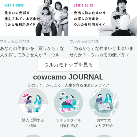
ウルカモ公式note
ウルカモ公式note
あなたの住まいを「買うかも」な
「売るかも」な住まいと出会いま
人を探してみませんか？ - ウルカ
せんか？ - ウルカモの使い方（買
モの使い方（売主さま向け）
主さま向け）
ウルカモトップを見る
cowcamo JOURNAL
たのしく、かしこく、人生を彩る住まいメディア
購入に関する
ライフスタイル
おすすめ
情報
別物件選び
エリア紹介