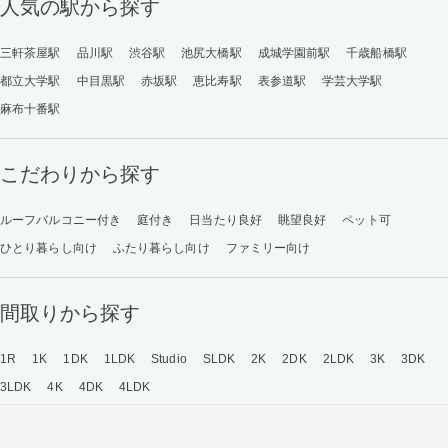
人気の駅から探す
三軒茶屋駅
品川駅
渋谷駅
池尻大橋駅
成城学園前駅
千歳船橋駅
都立大学駅
中目黒駅
赤坂駅
恵比寿駅
表参道駅
学芸大学駅
麻布十番駅
こだわりから探す
ルーフバルコニー付き
庭付き
日当たり良好
眺望良好
ペット可
ひとり暮らし向け
ふたり暮らし向け
ファミリー向け
間取りから探す
1R
1K
1DK
1LDK
Studio
SLDK
2K
2DK
2LDK
3K
3DK
3LDK
4K
4DK
4LDK