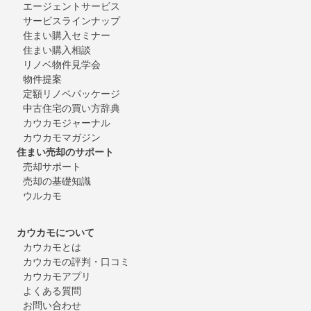
エージェントサービス
サービスラインナップ
住まい購入セミナー
住まい購入相談
リノベ物件見学会
物件提案
定額リノベパッケージ
中古住宅の買い方辞典
カウカモジャーナル
カウカモマガジン
住まい売却のサポート
売却サポート
売却の基礎知識
ウルカモ
カウカモについて
カウカモとは
カウカモの評判・口コミ
カウカモアプリ
よくある質問
お問い合わせ