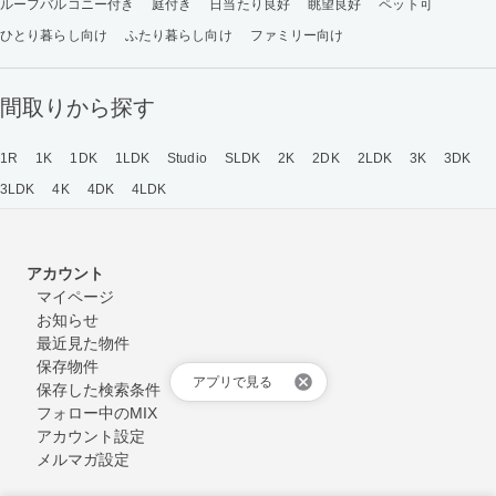
ルーフバルコニー付き
庭付き
日当たり良好
眺望良好
ペット可
ひとり暮らし向け
ふたり暮らし向け
ファミリー向け
間取りから探す
1R
1K
1DK
1LDK
Studio
SLDK
2K
2DK
2LDK
3K
3DK
3LDK
4K
4DK
4LDK
アカウント
マイページ
お知らせ
最近見た物件
保存物件
アプリで見る
保存した検索条件
フォロー中のMIX
アカウント設定
メルマガ設定