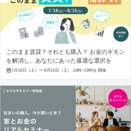
このまま賃貸？それとも購入？ お金のギモン
を解消し、あなたにあった最適な選択を
7月18日（土）〜 8月15日（土） 10時~19時台 開催