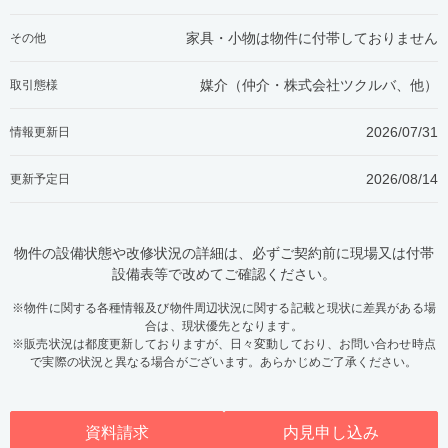
家具・小物は物件に付帯しておりません
その他
媒介（仲介・
株式会社ツクルバ、他
）
取引態様
2026/07/31
情報更新日
2026/08/14
更新予定日
物件の設備状態や改修状況の詳細は、必ずご契約前に現場又は付帯
設備表等で改めてご確認ください。
※物件に関する各種情報及び物件周辺状況に関する記載と現状に差異がある場
合は、現状優先となります。
※販売状況は都度更新しておりますが、日々変動しており、お問い合わせ時点
で実際の状況と異なる場合がございます。あらかじめご了承ください。
資料請求
内見申し込み