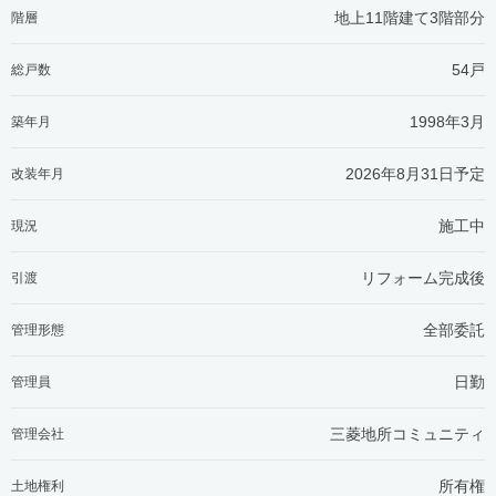
地上11階建て3階部分
階層
54戸
総戸数
1998年3月
築年月
2026年8月31日予定
改装年月
施工中
現況
リフォーム完成後
引渡
全部委託
管理形態
日勤
管理員
三菱地所コミュニティ
管理会社
所有権
土地権利