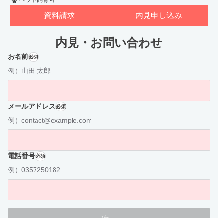
ペット飼育可
資料請求
内見申し込み
内見・お問い合わせ
お名前
必須
例）山田 太郎
メールアドレス
必須
例）contact@example.com
電話番号
必須
例）0357250182