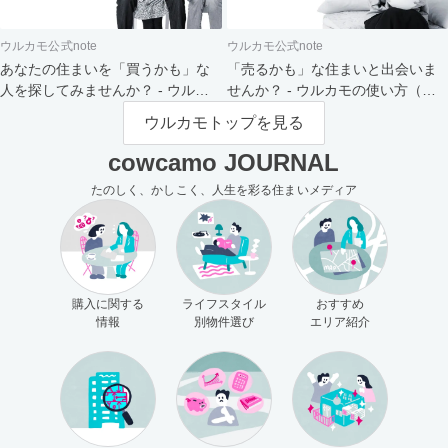
ウルカモ公式note
ウルカモ公式note
あなたの住まいを「買うかも」な
「売るかも」な住まいと出会いま
人を探してみませんか？ - ウルカ
せんか？ - ウルカモの使い方（買
モの使い方（売主さま向け）
主さま向け）
ウルカモトップを見る
cowcamo JOURNAL
たのしく、かしこく、人生を彩る住まいメディア
購入に関する
ライフスタイル
おすすめ
情報
別物件選び
エリア紹介