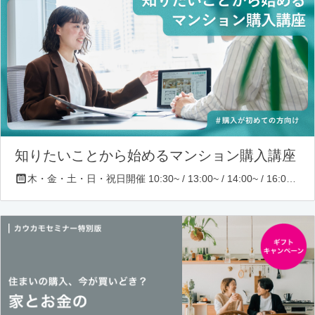
知りたいことから始めるマンション購入講座
木・金・土・日・祝日開催 10:30~ / 13:00~ / 14:00~ / 16:00~ / 17:00~/ 18:30~/ 19:30~