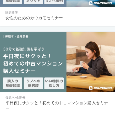
隔週開催
女性のためのカウカモセミナー
毎週木･金開催
平日夜にサクッと！初めての中古マンション購入セミナ
ー