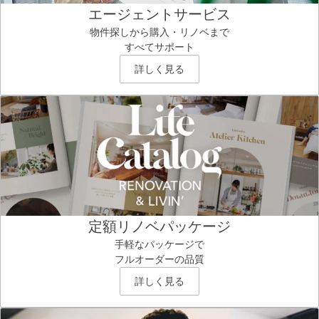
エージェントサービス
物件探しから購入・リノベまで
すべてサポート
詳しく見る
定額リノベパッケージ
手軽なパッケージで
フルオーダーの品質
詳しく見る