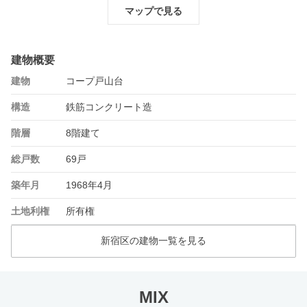
マップで見る
建物概要
建物
コープ戸山台
構造
鉄筋コンクリート造
階層
8階建て
総戸数
69戸
築年月
1968年4月
土地利権
所有権
新宿区の建物一覧を見る
MIX