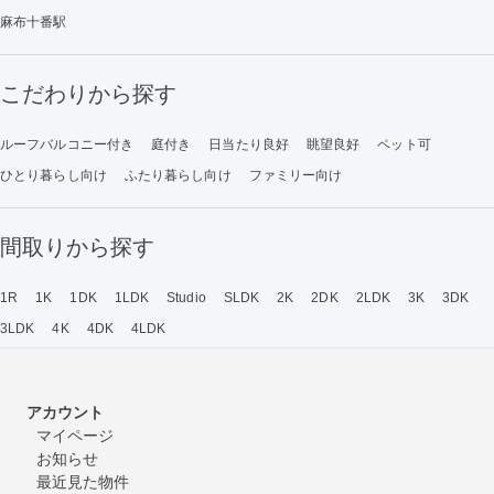
麻布十番駅
こだわりから探す
ルーフバルコニー付き
庭付き
日当たり良好
眺望良好
ペット可
ひとり暮らし向け
ふたり暮らし向け
ファミリー向け
間取りから探す
1R
1K
1DK
1LDK
Studio
SLDK
2K
2DK
2LDK
3K
3DK
3LDK
4K
4DK
4LDK
アカウント
マイページ
お知らせ
最近見た物件