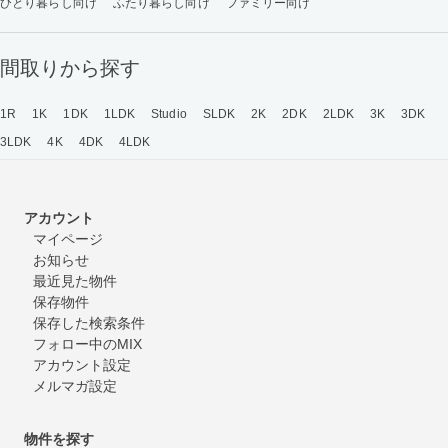
ひとり暮らし向け
ふたり暮らし向け
ファミリー向け
間取りから探す
1R
1K
1DK
1LDK
Studio
SLDK
2K
2DK
2LDK
3K
3DK
3LDK
4K
4DK
4LDK
アカウント
マイページ
お知らせ
最近見た物件
保存物件
保存した検索条件
フォロー中のMIX
アカウント設定
メルマガ設定
物件を探す