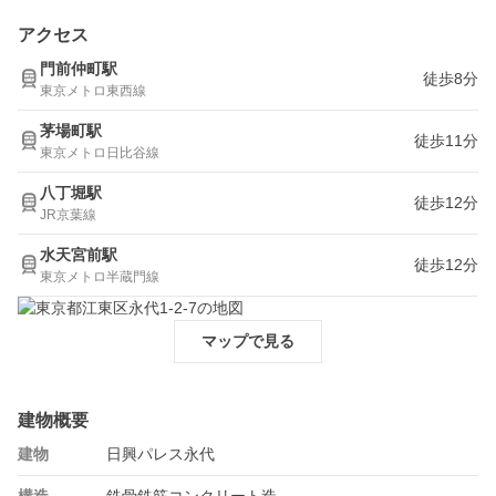
アクセス
門前仲町駅
徒歩8分
東京メトロ東西線
茅場町駅
徒歩11分
東京メトロ日比谷線
八丁堀駅
徒歩12分
JR京葉線
水天宮前駅
徒歩12分
東京メトロ半蔵門線
マップで見る
建物概要
建物
日興パレス永代
構造
鉄骨鉄筋コンクリート造