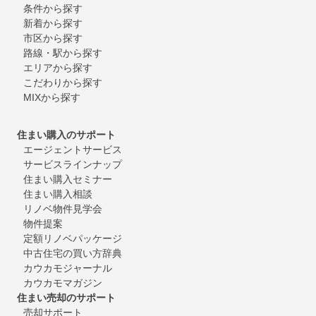
条件から探す
新着から探す
市区から探す
路線・駅から探す
エリアから探す
こだわりから探す
MIXから探す
住まい購入のサポート
エージェントサービス
サービスラインナップ
住まい購入セミナー
住まい購入相談
リノベ物件見学会
物件提案
定額リノベパッケージ
中古住宅の買い方辞典
カウカモジャーナル
カウカモマガジン
住まい売却のサポート
売却サポート