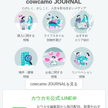
cowcamo JOURNAL
たのしく、かしこく、人生を彩る住まいメディア
購入に関する
ライフスタイル
おすすめ
情報
別物件選び
エリア紹介
物件・建物
お金に関する
リノベーション
情報
情報
情報
cowcamo JOURNALを見る
カウカモ公式 LINE＠
カウカモ編集部から毎日配信。新着やおす