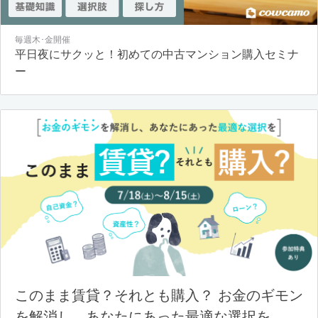
毎週木･金開催
平日夜にサクッと！初めての中古マンション購入セミナ
ー
このまま賃貸？それとも購入？ お金のギモン
を解消し、あなたにあった最適な選択を