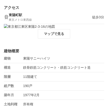
アクセス
東陽町駅
徒歩3分
東京メトロ東西線
マップで見る
建物概要
建物
東陽サニーハイツ
構造
鉄骨鉄筋コンクリート・鉄筋コンクリート造
階層
11階建て
総戸数
190戸
築年月
1977年2月
土地利権
所有権