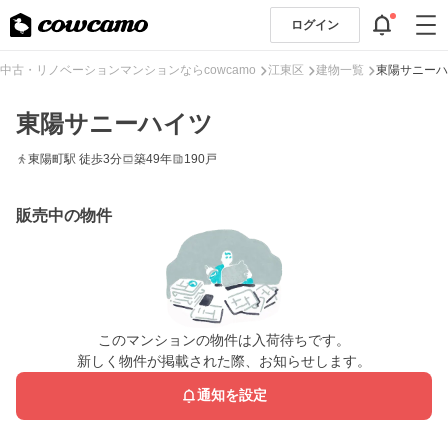
ログイン
中古・リノベーションマンションならcowcamo
江東区
建物一覧
東陽サニーハ
東陽サニーハイツ
東陽町駅 徒歩3分
築49年
190戸
販売中の物件
このマンションの物件は入荷待ちです。
新しく物件が掲載された際、お知らせします。
通知を設定