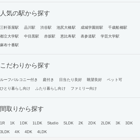
人気の駅から探す
三軒茶屋駅
品川駅
渋谷駅
池尻大橋駅
成城学園前駅
千歳船橋駅
都立大学駅
中目黒駅
赤坂駅
恵比寿駅
表参道駅
学芸大学駅
麻布十番駅
こだわりから探す
ルーフバルコニー付き
庭付き
日当たり良好
眺望良好
ペット可
ひとり暮らし向け
ふたり暮らし向け
ファミリー向け
間取りから探す
1R
1K
1DK
1LDK
Studio
SLDK
2K
2DK
2LDK
3K
3DK
3LDK
4K
4DK
4LDK