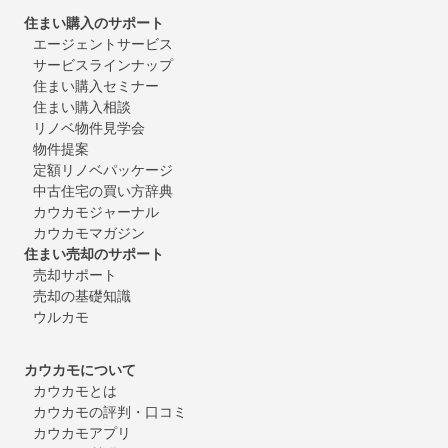
住まい購入のサポート
エージェントサービス
サービスラインナップ
住まい購入セミナー
住まい購入相談
リノベ物件見学会
物件提案
定額リノベパッケージ
中古住宅の買い方辞典
カウカモジャーナル
カウカモマガジン
住まい売却のサポート
売却サポート
売却の基礎知識
ウルカモ
カウカモについて
カウカモとは
カウカモの評判・口コミ
カウカモアプリ