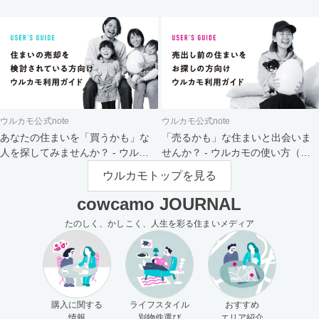
ト
ウルカモ公式note
ウルカモ公式note
あなたの住まいを「買うかも」な
「売るかも」な住まいと出会いま
人を探してみませんか？ - ウルカ
せんか？ - ウルカモの使い方（買
モの使い方（売主さま向け）
主さま向け）
ウルカモトップを見る
cowcamo JOURNAL
たのしく、かしこく、人生を彩る住まいメディア
購入に関する
ライフスタイル
おすすめ
情報
別物件選び
エリア紹介