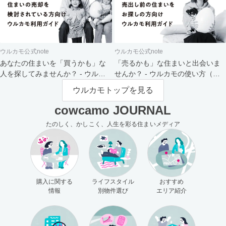
ウルカモ公式note
ウルカモ公式note
あなたの住まいを「買うかも」な
「売るかも」な住まいと出会いま
人を探してみませんか？ - ウルカ
せんか？ - ウルカモの使い方（買
モの使い方（売主さま向け）
主さま向け）
ウルカモトップを見る
cowcamo JOURNAL
たのしく、かしこく、人生を彩る住まいメディア
購入に関する
ライフスタイル
おすすめ
情報
別物件選び
エリア紹介