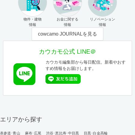
物件・建物
お金に関する
リノベーション
情報
情報
情報
cowcamo JOURNALを見る
カウカモ公式 LINE＠
カウカモ編集部から毎日配信。新着やおす
すめ情報をお届けします。
エリアから探す
表参道･青山
麻布･広尾
渋谷･恵比寿･中目黒
目黒･白金高輪