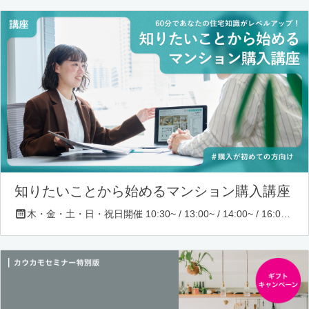
知りたいことから始めるマンション購入講座
木・金・土・日・祝日開催 10:30~ / 13:00~ / 14:00~ / 16:00~ / 17:00~/ 18:30~/ 19:30~