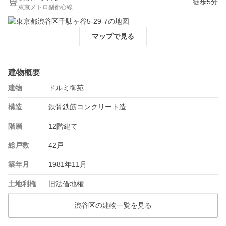
徒歩5分
東京メトロ副都心線
マップで見る
建物概要
建物
ドルミ御苑
構造
鉄骨鉄筋コンクリート造
階層
12階建て
総戸数
42戸
築年月
1981年11月
土地利権
旧法借地権
渋谷区の建物一覧を見る