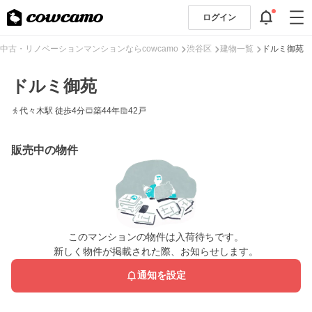
ログイン
中古・リノベーションマンションならcowcamo
渋谷区
建物一覧
ドルミ御苑
ドルミ御苑
代々木駅 徒歩4分
築44年
42戸
販売中の物件
このマンションの物件は入荷待ちです。
新しく物件が掲載された際、お知らせします。
通知を設定