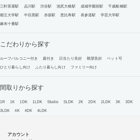
三軒茶屋駅
品川駅
渋谷駅
池尻大橋駅
成城学園前駅
千歳船橋駅
都立大学駅
中目黒駅
赤坂駅
恵比寿駅
表参道駅
学芸大学駅
麻布十番駅
こだわりから探す
ルーフバルコニー付き
庭付き
日当たり良好
眺望良好
ペット可
ひとり暮らし向け
ふたり暮らし向け
ファミリー向け
間取りから探す
1R
1K
1DK
1LDK
Studio
SLDK
2K
2DK
2LDK
3K
3DK
3LDK
4K
4DK
4LDK
アカウント