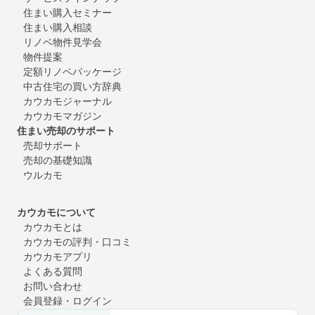
住まい購入セミナー
住まい購入相談
リノベ物件見学会
物件提案
定額リノベパッケージ
中古住宅の買い方辞典
カウカモジャーナル
カウカモマガジン
住まい売却のサポート
売却サポート
売却の基礎知識
ウルカモ
カウカモについて
カウカモとは
カウカモの評判・口コミ
カウカモアプリ
よくある質問
お問い合わせ
会員登録・ログイン