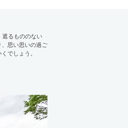
。遮るもののない
り、思い思いの過ご
いくでしょう。