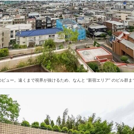
ビュー。遠くまで視界が抜けるため、なんと “新宿エリア” のビル群ま