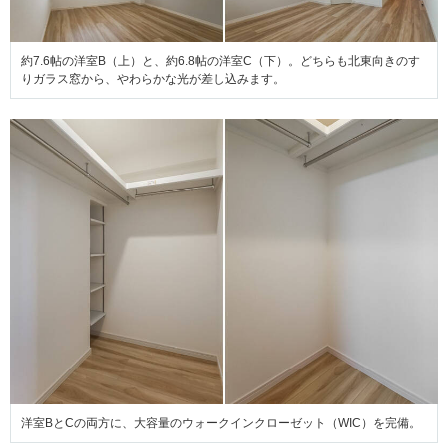
約7.6帖の洋室B（上）と、約6.8帖の洋室C（下）。どちらも北東向きのす
りガラス窓から、やわらかな光が差し込みます。
洋室BとCの両方に、大容量のウォークインクローゼット（WIC）を完備。