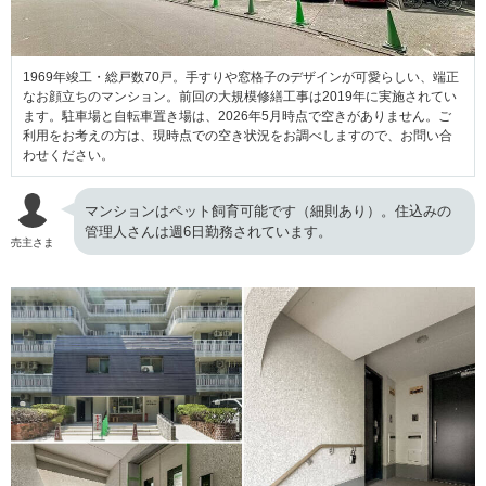
1969年竣工・総戸数70戸。手すりや窓格子のデザインが可愛らしい、端正
なお顔立ちのマンション。前回の大規模修繕工事は2019年に実施されてい
ます。駐車場と自転車置き場は、2026年5月時点で空きがありません。ご
利用をお考えの方は、現時点での空き状況をお調べしますので、お問い合
わせください。
マンションはペット飼育可能です（細則あり）。住込みの
管理人さんは週6日勤務されています。
売主さま