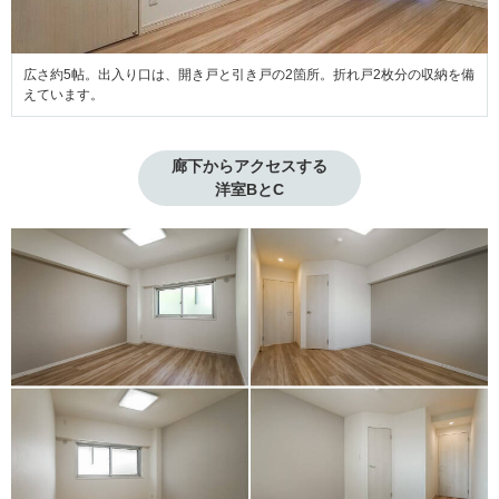
広さ約5帖。出入り口は、開き戸と引き戸の2箇所。折れ戸2枚分の収納を備
えています。
廊下からアクセスする

洋室BとC