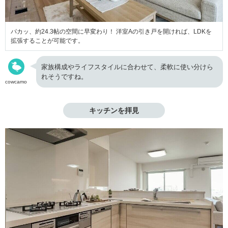
パカッ、約24.3帖の空間に早変わり！ 洋室Aの引き戸を開ければ、LDKを
拡張することが可能です。
家族構成やライフスタイルに合わせて、柔軟に使い分けら
れそうですね。
cowcamo
キッチンを拝見