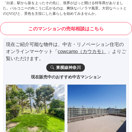
「白楽」駅から坂を上ったその先に、視界がぱっと開ける特等席がありまし
た。バルコニーの向こうに広がるのは、爽快なパノラマ風景。大切なペットと
のびのびと、景色を主役にした暮らしを始めてみませんか。
このマンションの売却相談はこちら
現在ご紹介可能な物件は、中古・リノベーション住宅の
オンラインマーケット「
cowcamo（カウカモ）
」よりご
覧いただけます。
東横線神奈川
現在販売中のおすすめ中古マンション