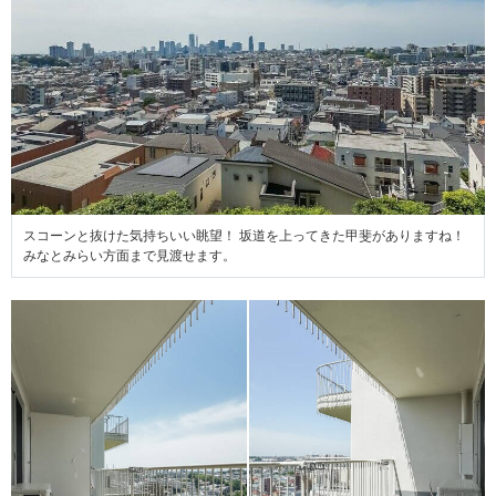
スコーンと抜けた気持ちいい眺望！ 坂道を上ってきた甲斐がありますね！
みなとみらい方面まで見渡せます。