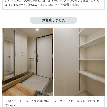
クロスの剥がれや扉の外れがありますが、きれいな状態でのお渡しとなり
ます。1317サイズのユニットバスは、浴室乾燥機を完備。
お邪魔しました
玄関には、トールサイズの靴収納とシューズインクローゼットが設けられ
ています。