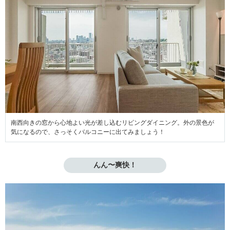
南西向きの窓から心地よい光が差し込むリビングダイニング。外の景色が
気になるので、さっそくバルコニーに出てみましょう！
んん〜爽快！