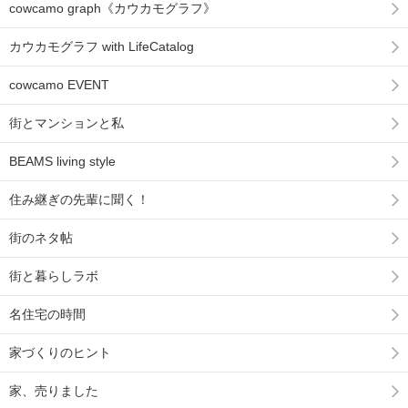
cowcamo graph《カウカモグラフ》
カウカモグラフ with LifeCatalog
cowcamo EVENT
街とマンションと私
BEAMS living style
住み継ぎの先輩に聞く！
街のネタ帖
街と暮らしラボ
名住宅の時間
家づくりのヒント
家、売りました