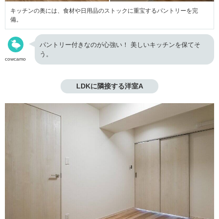
キッチンの奥には、食材や日用品のストックに重宝するパントリーを完
備。
パントリー付きなのが心強い！ 美しいキッチンを保てそ
う。
cowcamo
LDKに隣接する洋室A