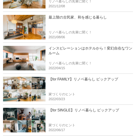
リノベ暮らしの先輩に聞く！
2021/12/08
最上階の古民家、和を感じる暮らし
リノベ暮らしの先輩に聞く！
2021/08/06
インスピレーションはホテルから！変幻自在なワン
ルーム
リノベ暮らしの先輩に聞く！
2022/04/15
【for FAMILY】リノベ暮らし ピックアップ
家づくりのヒント
2022/03/23
【for SINGLE】リノベ暮らし ピックアップ
家づくりのヒント
2022/06/17