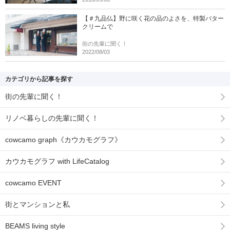
【＃九品仏】野に咲く花の品のよさを、特製バター
クリームで
街の先輩に聞く！
2022/08/03
カテゴリから記事を探す
街の先輩に聞く！
リノベ暮らしの先輩に聞く！
cowcamo graph《カウカモグラフ》
カウカモグラフ with LifeCatalog
cowcamo EVENT
街とマンションと私
BEAMS living style