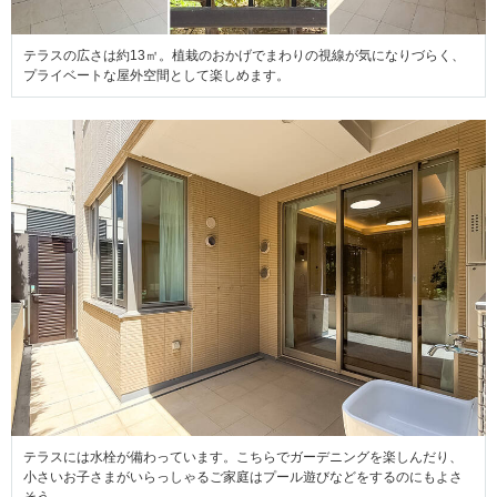
テラスの広さは約13㎡。植栽のおかげでまわりの視線が気になりづらく、
プライベートな屋外空間として楽しめます。
テラスには水栓が備わっています。こちらでガーデニングを楽しんだり、
小さいお子さまがいらっしゃるご家庭はプール遊びなどをするのにもよさ
そう。