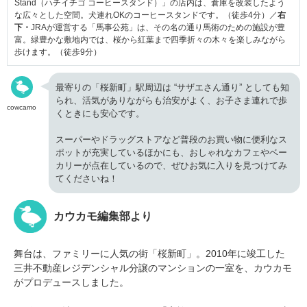
Stand（ハチイチゴ コーヒースタンド）」の店内は、倉庫を改装したよう
な広々とした空間。犬連れOKのコーヒースタンドです。（徒歩4分）／
右
下・
JRAが運営する「馬事公苑」は、その名の通り馬術のための施設が豊
富。緑豊かな敷地内では、桜から紅葉まで四季折々の木々を楽しみながら
歩けます。（徒歩9分）
最寄りの「桜新町」駅周辺は “サザエさん通り” としても知
られ、活気がありながらも治安がよく、お子さま連れで歩
cowcamo
くときにも安心です。
スーパーやドラッグストアなど普段のお買い物に便利なス
ポットが充実しているほかにも、おしゃれなカフェやベー
カリーが点在しているので、ぜひお気に入りを見つけてみ
てくださいね！
カウカモ編集部より
舞台は、ファミリーに人気の街「桜新町」。2010年に竣工した
三井不動産レジデンシャル分譲のマンションの一室を、カウカモ
がプロデュースしました。