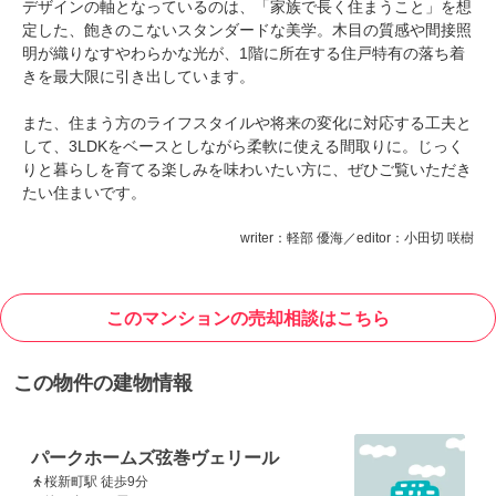
デザインの軸となっているのは、「家族で長く住まうこと」を想
定した、飽きのこないスタンダードな美学。木目の質感や間接照
明が織りなすやわらかな光が、1階に所在する住戸特有の落ち着
きを最大限に引き出しています。
また、住まう方のライフスタイルや将来の変化に対応する工夫と
して、3LDKをベースとしながら柔軟に使える間取りに。じっく
りと暮らしを育てる楽しみを味わいたい方に、ぜひご覧いただき
たい住まいです。
writer：軽部 優海／editor：小田切 咲樹
このマンションの売却相談はこちら
この物件の建物情報
パークホームズ弦巻ヴェリール
桜新町駅 徒歩9分