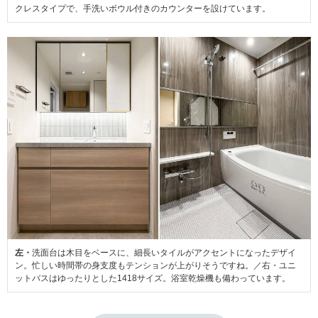
クレスタイプで、手洗いボウル付きのカウンターを設けています。
左・
洗面台は木目をベースに、細長いタイルがアクセントになったデザイ
ン。忙しい時間帯の身支度もテンションが上がりそうですね。／右・ユニ
ットバスはゆったりとした1418サイズ。浴室乾燥機も備わっています。