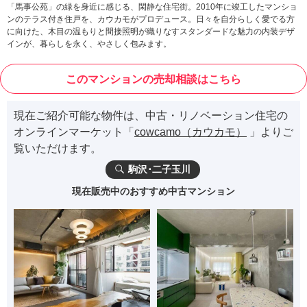
「馬事公苑」の緑を身近に感じる、閑静な住宅街。2010年に竣工したマンショ
ンのテラス付き住戸を、カウカモがプロデュース。日々を自分らしく愛でる方
に向けた、木目の温もりと間接照明が織りなすスタンダードな魅力の内装デザ
インが、暮らしを永く、やさしく包みます。
このマンションの売却相談はこちら
現在ご紹介可能な物件は、中古・リノベーション住宅の
オンラインマーケット「
cowcamo（カウカモ）
」よりご
覧いただけます。
駒沢･二子玉川
現在販売中のおすすめ中古マンション