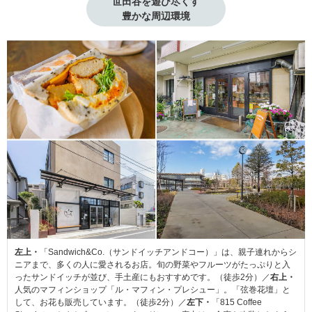
世田谷を遊び尽くす

豊かな周辺環境
左上・
「Sandwich&Co.（サンドイッチアンドコー）」は、親子連れからシ
ニアまで、多くの人に愛されるお店。旬の野菜やフルーツがたっぷりと入
ったサンドイッチが並び、手土産にもおすすめです。（徒歩2分）／
右上・
人気のマフィンショップ「ル・マフィン・プレシュー」。「弦巻花壇」と
して、お花も販売しています。（徒歩2分）／
左下・
「815 Coffee