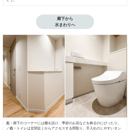
廊下から

水まわりへ
左・
廊下のコーナーには棚を設け、季節のお花などを飾るのにぴったり。
／
右・
トイレは玄関近くからアクセスする間取り。手入れのしやすいタン