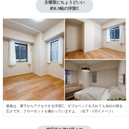
主寝室にちょうどいい

約6.3帖の洋室C
最後は、廊下からアクセスする洋室C。ダブルベッドを入れても余白が残る
広さです。クローゼットも備わっていますよ。（右下・CGイメージ）