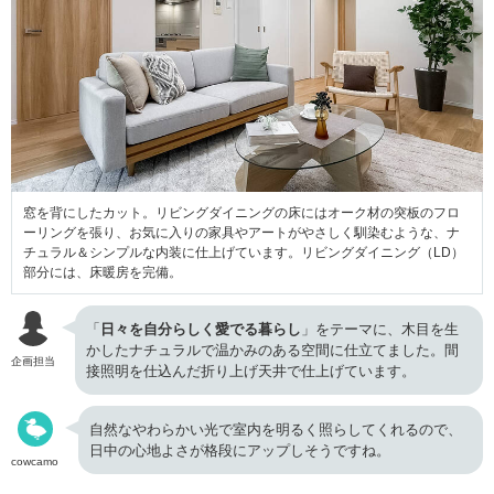
窓を背にしたカット。リビングダイニングの床にはオーク材の突板のフロ
ーリングを張り、お気に入りの家具やアートがやさしく馴染むような、ナ
チュラル＆シンプルな内装に仕上げています。リビングダイニング（LD）
部分には、床暖房を完備。
「
日々を自分らしく愛でる暮らし
」をテーマに、木目を生
かしたナチュラルで温かみのある空間に仕立てました。間
企画担当
接照明を仕込んだ折り上げ天井で仕上げています。
自然なやわらかい光で室内を明るく照らしてくれるので、
日中の心地よさが格段にアップしそうですね。
cowcamo