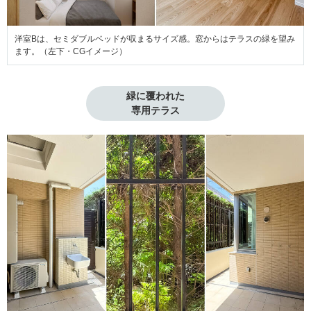
洋室Bは、セミダブルベッドが収まるサイズ感。窓からはテラスの緑を望み
ます。（左下・CGイメージ）
緑に覆われた

専用テラス