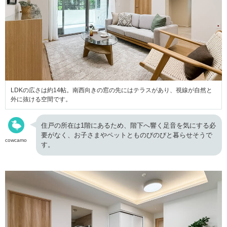
LDKの広さは約14帖。南西向きの窓の先にはテラスがあり、視線が自然と
外に抜ける空間です。
住戸の所在は1階にあるため、階下へ響く足音を気にする必
要がなく、お子さまやペットとものびのびと暮らせそうで
cowcamo
す。