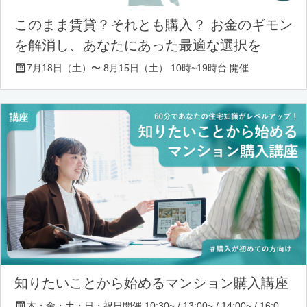
このまま賃貸？それとも購入？ お金のギモン
を解消し、あなたにあった最適な選択を
7月18日（土）〜 8月15日（土） 10時~19時台 開催
知りたいことから始めるマンション購入講座
木・金・土・日・祝日開催 10:30~ / 13:00~ / 14:00~ / 16:00~ / 17:00~/ 18:30~/ 19:30~