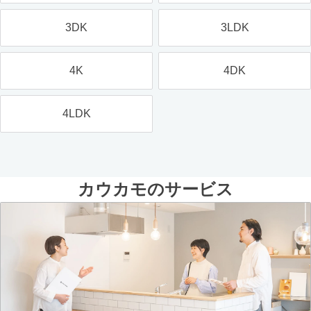
3DK
3LDK
4K
4DK
4LDK
カウカモのサービス