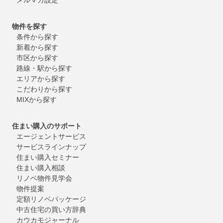
物件を探す
条件から探す
新着から探す
市区から探す
路線・駅から探す
エリアから探す
こだわりから探す
MIXから探す
住まい購入のサポート
エージェントサービス
サービスラインナップ
住まい購入セミナー
住まい購入相談
リノベ物件見学会
物件提案
定額リノベパッケージ
中古住宅の買い方辞典
カウカモジャーナル