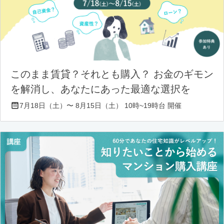
このまま賃貸？それとも購入？ お金のギモン
を解消し、あなたにあった最適な選択を
7月18日（土）〜 8月15日（土） 10時~19時台 開催