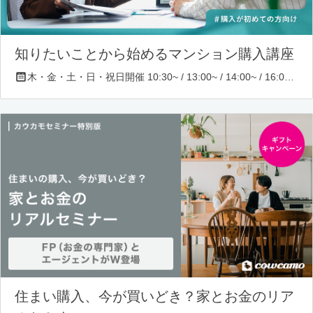
知りたいことから始めるマンション購入講座
木・金・土・日・祝日開催 10:30~ / 13:00~ / 14:00~ / 16:00~ / 17:00~/ 18:30~/ 19:30~
住まい購入、今が買いどき？家とお金のリア