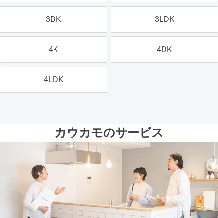
3DK
3LDK
4K
4DK
4LDK
カウカモのサービス