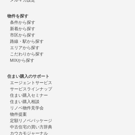
物件を探す
条件から探す
新着から探す
市区から探す
路線・駅から探す
エリアから探す
こだわりから探す
MIXから探す
住まい購入のサポート
エージェントサービス
サービスラインナップ
住まい購入セミナー
住まい購入相談
リノベ物件見学会
物件提案
定額リノベパッケージ
中古住宅の買い方辞典
カウカモジャーナル