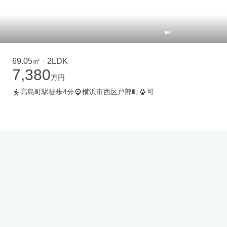
69.05㎡
2LDK
・
7,380
万円
高島町駅徒歩4分
横浜市西区戸部町
可