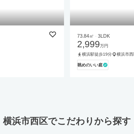
73.84㎡
3LDK
・
2,999
万円
横浜駅徒歩19分
横浜市西
眺めのいい庭
横浜市西区でこだわりから探す