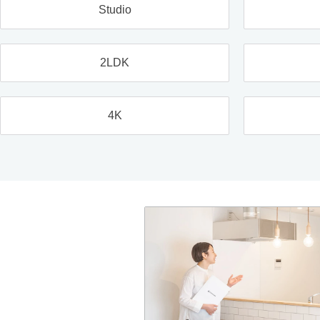
Studio
2LDK
4K