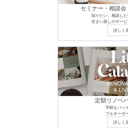
セミナー・相談会
知りたい、相談した
住まい探しのサービ
詳しく
定額リノベ
手軽なパッ
フルオーダ
詳しく