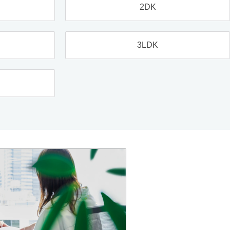
2DK
3LDK