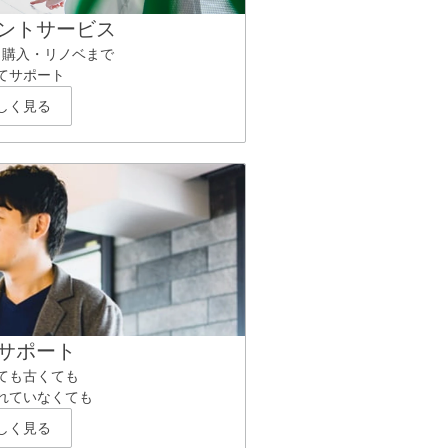
ントサービス
ら購入・リノベまで
てサポート
しく見る
サポート
ても古くても
れていなくても
しく見る