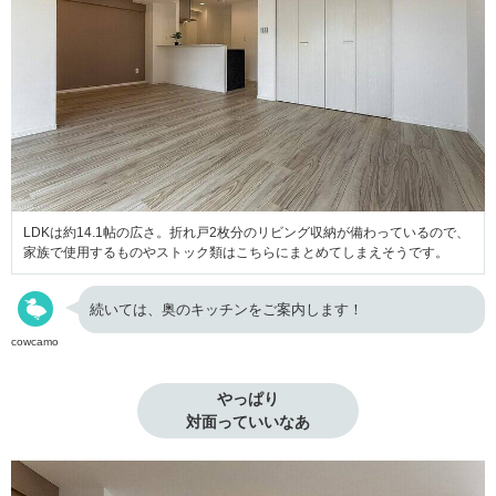
LDKは約14.1帖の広さ。折れ戸2枚分のリビング収納が備わっているので、
家族で使用するものやストック類はこちらにまとめてしまえそうです。
続いては、奥のキッチンをご案内します！
cowcamo
やっぱり

対面っていいなあ