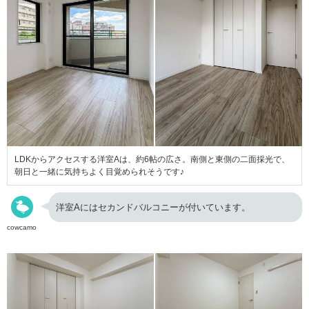
LDKからアクセスする洋室Aは、約6帖の広さ。南側と東側の二面採光で、
朝日と一緒に気持ちよく目覚められそうです♪
洋室Aにはセカンドバルコニーが付いています。
cowcamo