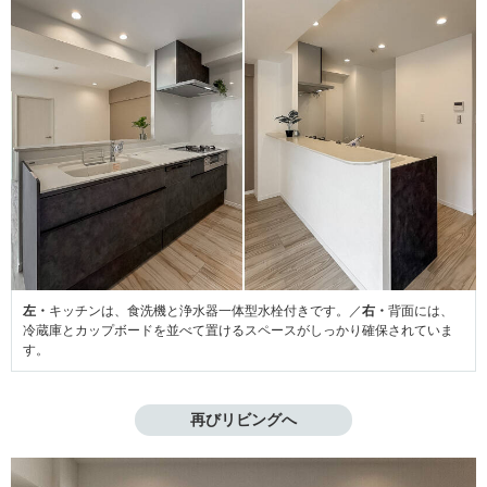
左・
キッチンは、食洗機と浄水器一体型水栓付きです。／
右・
背面には、
冷蔵庫とカップボードを並べて置けるスペースがしっかり確保されていま
す。
再びリビングへ