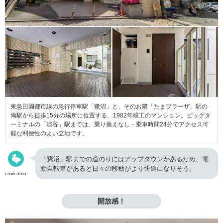
東急田園都市線の急行停車駅「鷺沼」と、そのお隣「たまプラーザ」駅の
両駅から徒歩15分の場所に位置する、1982年竣工のマンション。ビッグタ
ーミナルの「渋谷」駅までは、乗り換えなし・乗車時間24分でアクセス可
能な利便性のよい立地です。
「鷺沼」駅までの道のりにはアップダウンがあるため、電
動自転車があると日々の移動がより快適になりそう。
cowcamo
開放感！