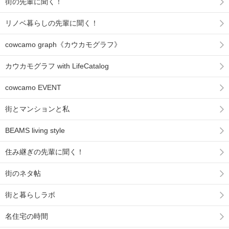
街の先輩に聞く！
リノベ暮らしの先輩に聞く！
cowcamo graph《カウカモグラフ》
カウカモグラフ with LifeCatalog
cowcamo EVENT
街とマンションと私
BEAMS living style
住み継ぎの先輩に聞く！
街のネタ帖
街と暮らしラボ
名住宅の時間