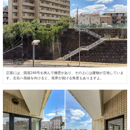
正面には、国道246号を挟んで擁壁があり、その上には建物が立地していま
す。左右へ視線を向けると、視界が抜ける角度もありますよ。