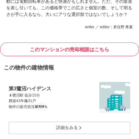
動には電動自転車があると快適かもしれません。ただ、その坂道
を差し引いても、この価格帯でこの広さと個室の数、そして明る
さが手に入るなら、大いにアリな選択肢ではないでしょうか？
writer ／ editor：耒住野 希夏
このマンションの売却相談はこちら
この物件の建物情報
第3鷺沼ハイデンス
鷺沼駅 徒歩15分
築43年
31戸
物件の販売状況
販売待ち
詳細をみる