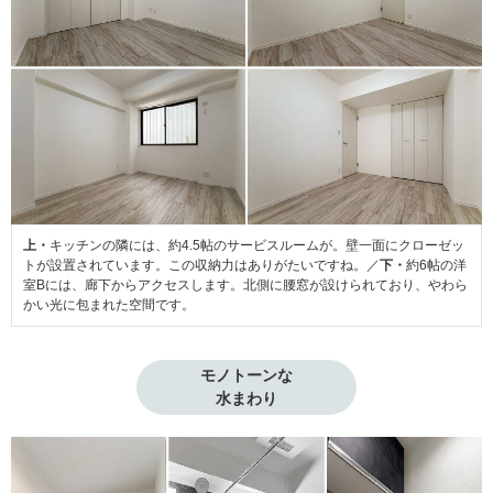
上・
キッチンの隣には、約4.5帖のサービスルームが。壁一面にクローゼッ
トが設置されています。この収納力はありがたいですね。／
下・
約6帖の洋
室Bには、廊下からアクセスします。北側に腰窓が設けられており、やわら
かい光に包まれた空間です。
モノトーンな

水まわり