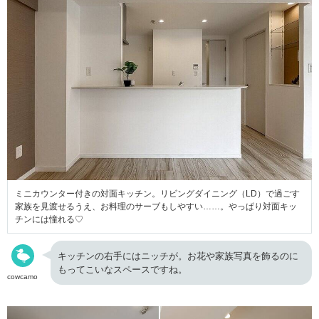
ミニカウンター付きの対面キッチン。リビングダイニング（LD）で過ごす
家族を見渡せるうえ、お料理のサーブもしやすい……。やっぱり対面キッ
チンには憧れる♡
キッチンの右手にはニッチが。お花や家族写真を飾るのに
もってこいなスペースですね。
cowcamo