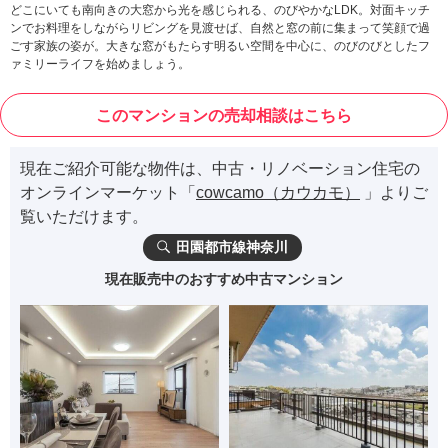
どこにいても南向きの大窓から光を感じられる、のびやかなLDK。対面キッチ
ンでお料理をしながらリビングを見渡せば、自然と窓の前に集まって笑顔で過
ごす家族の姿が。大きな窓がもたらす明るい空間を中心に、のびのびとしたフ
ァミリーライフを始めましょう。
このマンションの売却相談はこちら
現在ご紹介可能な物件は、中古・リノベーション住宅の
オンラインマーケット「
cowcamo（カウカモ）
」よりご
覧いただけます。
田園都市線神奈川
現在販売中のおすすめ中古マンション