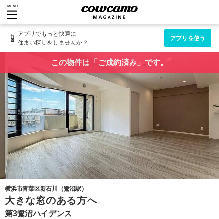
MENU
アプリでもっと快適に
📱
アプリを使う
住まい探しをしませんか？
この物件は「ご成約済み」です。
横浜市青葉区新石川（鷺沼駅）
大きな窓のある方へ
第3鷺沼ハイデンス